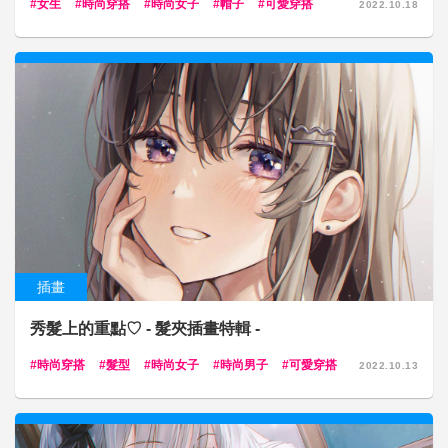
女生
時尚穿搭
時尚女子
帽子
可愛穿搭
2022.10.18
插畫
秀髮上的重點♡ - 髮夾插畫特輯 -
時尚穿搭
髮型
時尚女子
時尚男子
可愛穿搭
2022.10.13