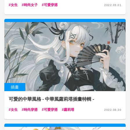
女生
時尚女子
可愛穿搭
2022.09.01
插畫
可愛的中華風格 - 中華風蘿莉塔插畫特輯 -
女生
時尚穿搭
可愛穿搭
蘿莉塔
2022.08.30