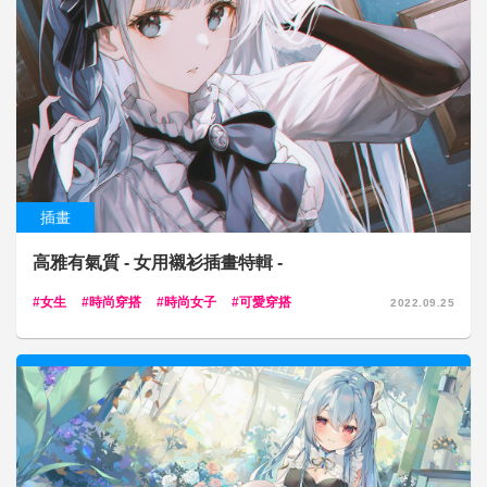
插畫
高雅有氣質 - 女用襯衫插畫特輯 -
女生
時尚穿搭
時尚女子
可愛穿搭
2022.09.25