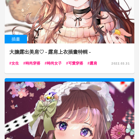
插畫
大膽露出美肩♡ - 露肩上衣插畫特輯 -
女生
時尚穿搭
時尚女子
可愛穿搭
露肩
2022.03.31