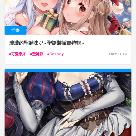
插畫
濃濃的聖誕味♡ - 聖誕裝插畫特輯 -
可愛穿搭
聖誕節
Cosplay
2022.12.24