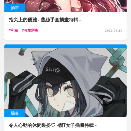
插畫
指尖上的優雅 - 蕾絲手套插畫特輯 -
和服
可愛穿搭
2022.09.20
插畫
令人心動的休閒裝扮♡ -帽T女子插畫特輯 -