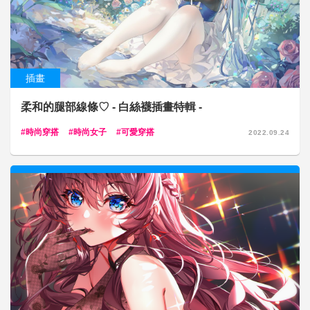
插畫
柔和的腿部線條♡ - 白絲襪插畫特輯 -
時尚穿搭
時尚女子
可愛穿搭
2022.09.24