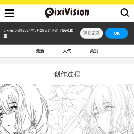
pixivision自2024年5月28日起更新了
隐私政
更新记录
OK
策
。
最新
人气
类别
创作过程