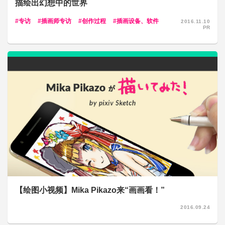
描绘出幻想中的世界
专访
插画师专访
创作过程
插画设备、软件
2016.11.10
PR
【绘图小视频】Mika Pikazo来“画画看！”
2016.09.24