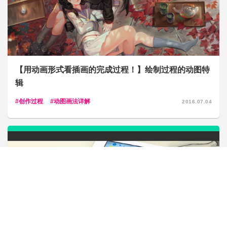
【用动画形式看插画的完成过程！】绘制过程的动图特
辑
创作过程
动图画法详解
2016.07.04