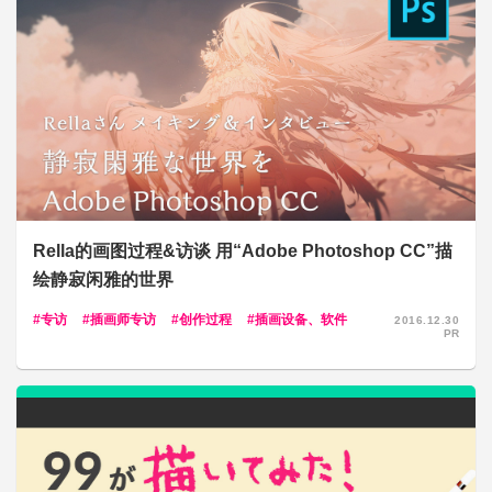
Rella的画图过程&访谈 用“Adobe Photoshop CC”描
绘静寂闲雅的世界
专访
插画师专访
创作过程
插画设备、软件
2016.12.30
PR