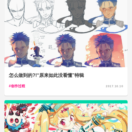
怎么做到的?!“原来如此没看懂”特辑
创作过程
2017.10.10