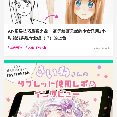
AI×图层技巧最强之说！ 毫无绘画天赋的少女只用2小
时就能实现专业级（!?）的上色
上色教程
pixiv Sketch
2017.07.01