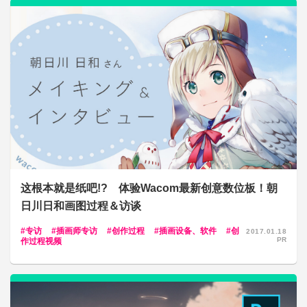
这根本就是纸吧!? 体验Wacom最新创意数位板！朝
日川日和画图过程＆访谈
专访
插画师专访
创作过程
插画设备、软件
创
2017.01.18
PR
作过程视频