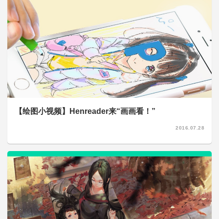
【绘图小视频】Henreader来“画画看！”
2016.07.28