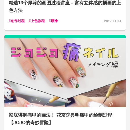
精选13个厚涂的画图过程讲座 – 富有立体感的插画的上
色方法
创作过程
上色教程
厚涂
2017.04.04
彻底讲解痛甲的画法！ 花京院典明痛甲的绘制过程
【JOJO的奇妙冒险】