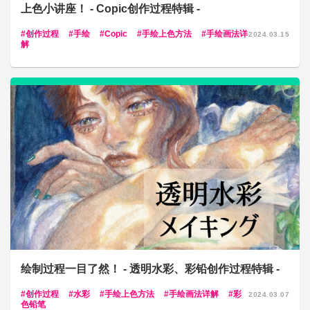
上色小讲座！ - Copic创作过程特辑 -
创作过程
手绘
Copic
手绘上色方法
手绘画法详
2024.03.15
解
绘制过程一目了然！ - 透明水彩、彩铅创作过程特辑 -
创作过程
水彩
手绘上色方法
手绘画法详解
彩
2024.03.07
色铅笔