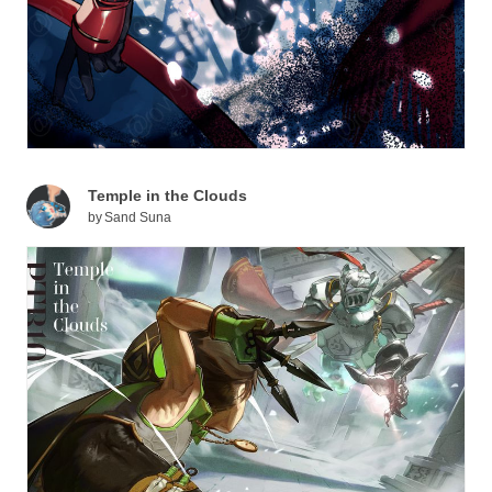
Temple in the Clouds
by
Sand Suna