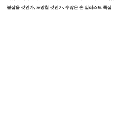
붙잡을 것인가, 도망칠 것인가. 수많은 손 일러스트 특집
올여름 가장 핫한 기사는? 2026년 7월 pixivision 인기 기사
물속을 우아하게. 금붕어 일러스트 특집
알록달록한 여름의 한 잔♡ 트로피컬 드링크 일러스트 특집
공유하기
올리기
LINE 보내기
입가를 더욱 돋보이게. 애교점 일러스트 특집
언젠가의 추억. 청춘이 느껴지는 일러스트 특집
매일 꼼꼼하게! 양치질 일러스트 특집
바람에 흩날리는 매력. 포니테일 일러스트 특집
찰나의 반짝임. 유성 일러스트 특집
무드 있게 빛나는 밤♡ 나이트 풀 일러스트 특집
여름 창작 아이디어를 찾고 있다면? 수영복&비키니부터 여
름 아이템, 레저까지! 일러스트 특집【모음】
머릿결에 더한 포인트. 메쉬 헤어 일러스트 특집