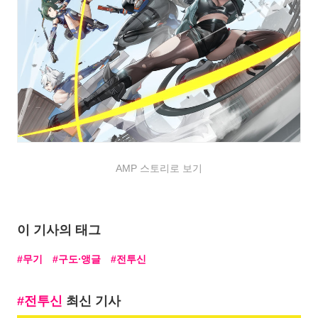
AMP 스토리로 보기
이 기사의 태그
무기
구도∙앵글
전투신
전투신
최신 기사