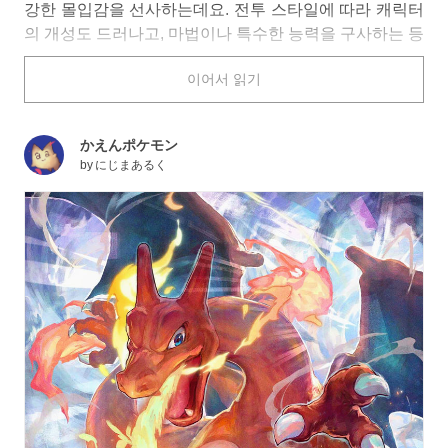
강한 몰입감을 선사하는데요. 전투 스타일에 따라 캐릭터
의 개성도 드러나고, 마법이나 특수한 능력을 구사하는 등
현실에서는 볼 수 없는 모습을 볼 수 있는 것도 큰 매력이
이어서 읽기
랍니다.
오늘은 전투 장면을 테마로 한 일러스트 특집을 준비했습
니다. 함께 보시죠.
かえんポケモン
by
にじまあるく