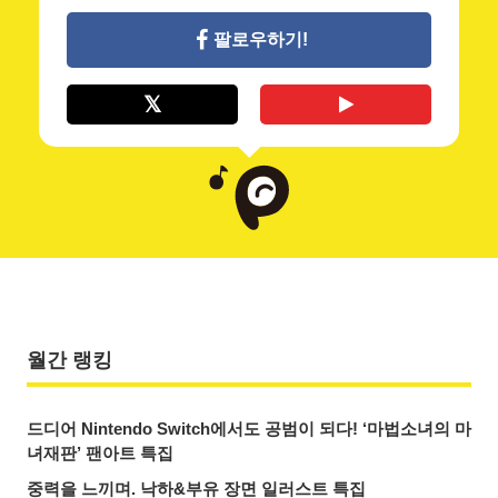
팔로우하기!
월간 랭킹
드디어 Nintendo Switch에서도 공범이 되다! ‘마법소녀의 마
녀재판’ 팬아트 특집
중력을 느끼며. 낙하&부유 장면 일러스트 특집