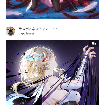
ラスボスネコチャン・・・
by
pottsness
2