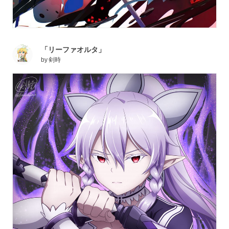
「リーファオルタ」
by
剣時