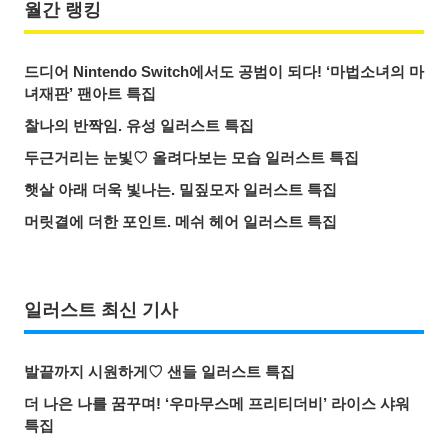
월간 랭킹
드디어 Nintendo Switch에서도 공범이 되다! ‘마법소녀의 마
녀재판’ 팬아트 특집
찰나의 반짝임. 유성 일러스트 특집
두근거리는 눈빛♡ 올려다보는 모습 일러스트 특집
햇살 아래 더욱 빛나는. 밀짚모자 일러스트 특집
머릿결에 더한 포인트. 메쉬 헤어 일러스트 특집
일러스트 최신 기사
발끝까지 시원하게♡ 샌들 일러스트 특집
더 나은 나를 꿈꾸며! ‘우마무스메 프리티더비’ 라이스 샤워
특집