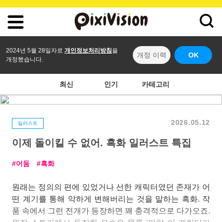
2024년 5월 28일자로
개인정보처리방침
을
개정 이력
OK
개정했습니다.
최신
인기
카테고리
2026.05.12
일러스트
이제 돌이킬 수 없어. 흑화 일러스트 특집
어둠
흑화
원래는 정의의 편에 있었거나 선한 캐릭터였던 존재가 어
떤 계기를 통해 악하게 변해버리는 것을 말하는 흑화. 작
품 속에서 그런 전개가 등장하면 꽤 충격적으로 다가오죠.