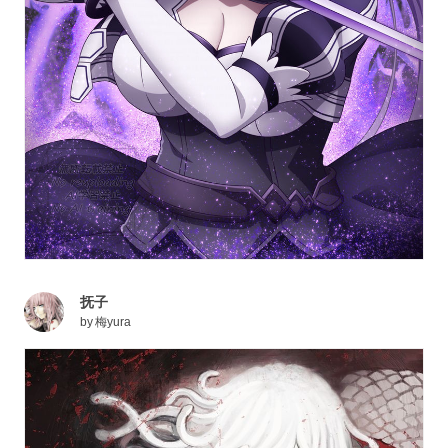
抚子
by
梅yura