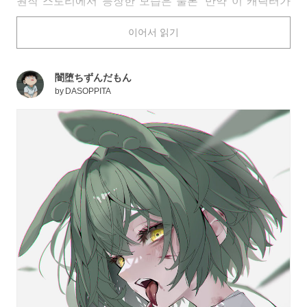
원작 스토리에서 등장한 모습은 물론 ‘만약 이 캐릭터가
흑화한다면?’이라는 상상을 담은 작품들도 pixiv에서 많
이어서 읽기
이 찾아볼 수 있답니다.
오늘은 흑화를 테마로 한 일러스트 특집을 준비했습니다.
함께 보시죠!
闇堕ちずんだもん
by
DASOPPITA