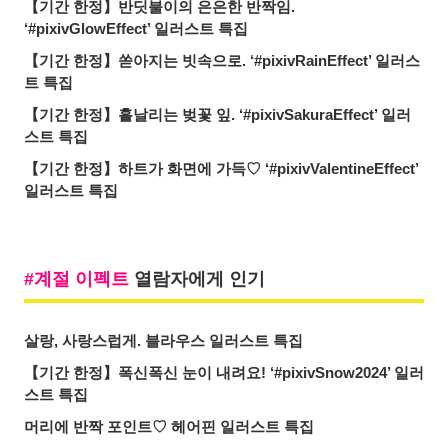
【기간 한정】반딧불이의 은은한 반짝임.
‘#pixivGlowEffect’ 일러스트 특집
【기간 한정】쏟아지는 빗속으로. ‘#pixivRainEffect’ 일러스
트 특집
【기간 한정】흩날리는 벚꽃 잎. ‘#pixivSakuraEffect’ 일러
스트 특집
【기간 한정】하트가 화면에 가득♡ ‘#pixivValentineEffect’
일러스트 특집
계절 이펙트
열람자에게 인기
살랑, 사랑스럽게. 블라우스 일러스트 특집
【기간 한정】폭신폭신 눈이 내려요! ‘#pixivSnow2024’ 일러
스트 특집
머리에 반짝 포인트♡ 헤어핀 일러스트 특집