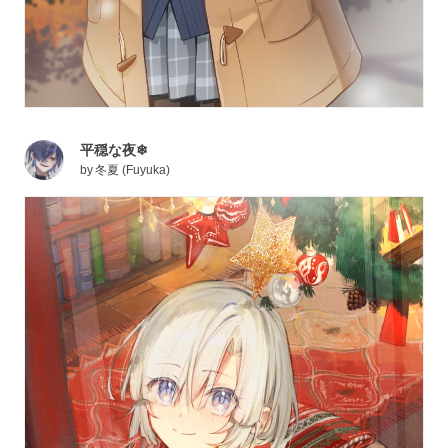
平穏な夜❄
by
冬夏 (Fuyuka)