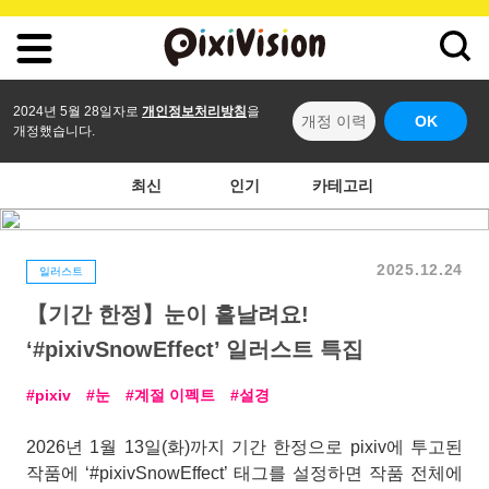
2024년 5월 28일자로
개인정보처리방침
을
개정 이력
OK
개정했습니다.
최신
인기
카테고리
2025.12.24
일러스트
【기간 한정】눈이 흩날려요!
‘#pixivSnowEffect’ 일러스트 특집
pixiv
눈
계절 이펙트
설경
2026년 1월 13일(화)까지 기간 한정으로 pixiv에 투고된
작품에 ‘#pixivSnowEffect’ 태그를 설정하면 작품 전체에