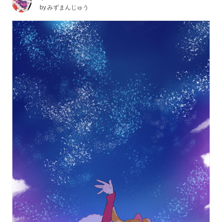
by
みずまんじゅう