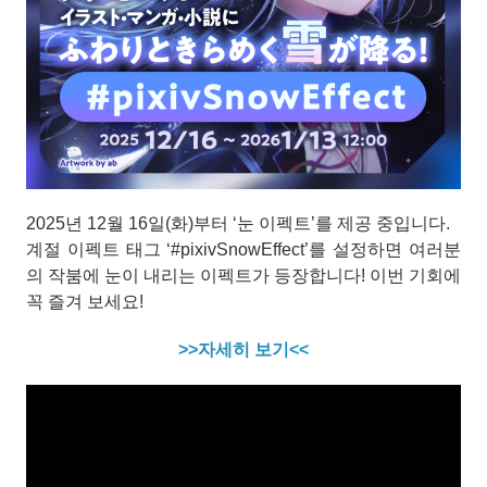
2025년 12월 16일(화)부터 ‘눈 이펙트’를 제공 중입니다.
계절 이펙트 태그 ‘#pixivSnowEffect’를 설정하면 여러분
의 작붐에 눈이 내리는 이펙트가 등장합니다! 이번 기회에
꼭 즐겨 보세요!
>>자세히 보기<<