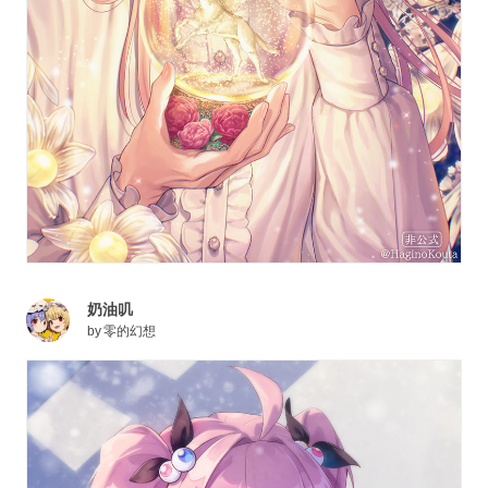
奶油叽
by
零的幻想