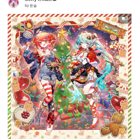
by
윤슬
3