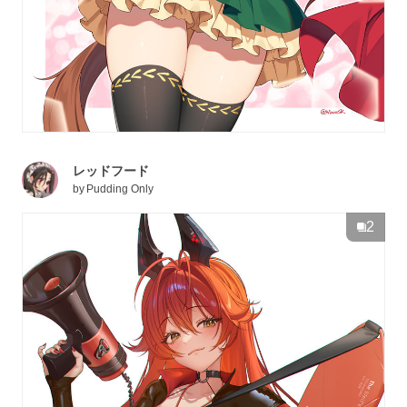
レッドフード
by
Pudding Only
2