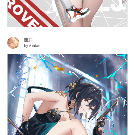
龍井
by
Vardan