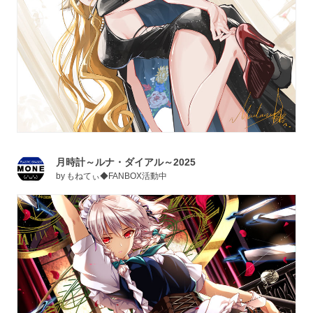
月時計～ルナ・ダイアル～2025
by
もねてぃ◆FANBOX活動中