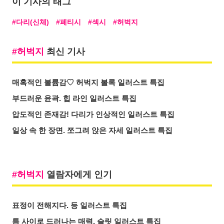
이 기사의 태그
다리(신체)
페티시
섹시
허벅지
허벅지
최신 기사
매혹적인 볼륨감♡ 허벅지 볼록 일러스트 특집
부드러운 윤곽. 힙 라인 일러스트 특집
압도적인 존재감! 다리가 인상적인 일러스트 특집
일상 속 한 장면. 쪼그려 앉은 자세 일러스트 특집
허벅지
열람자에게 인기
표정이 전해지다. 등 일러스트 특집
틈 사이로 드러나는 매력. 슬릿 일러스트 특집