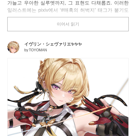
가늘고 우아한 실루엣까지, 그 표현도 다채롭죠. 이러한
일러스트에는 pixiv에서 ‘#매혹의 허벅지’ 태그가 붙기도
한답니다.
이어서 읽기
오늘은 ‘#매혹의 허벅지’ 태그가 설정된 작품들을 중심으
로 허벅지를 테마로 한 일러스트 특집을 준비했습니다. 함
께 보시죠!
イヴリン・シェヴァリエ✨✨✨
by
TOYOMAN