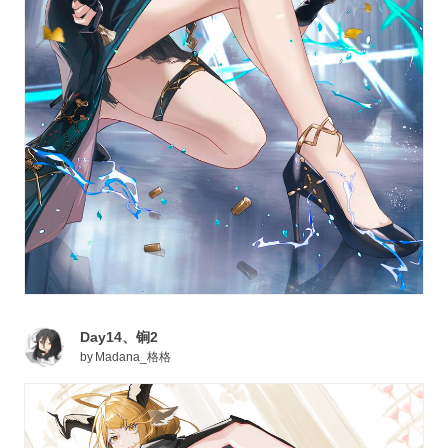
Day14、锏2
by
Madana_格格