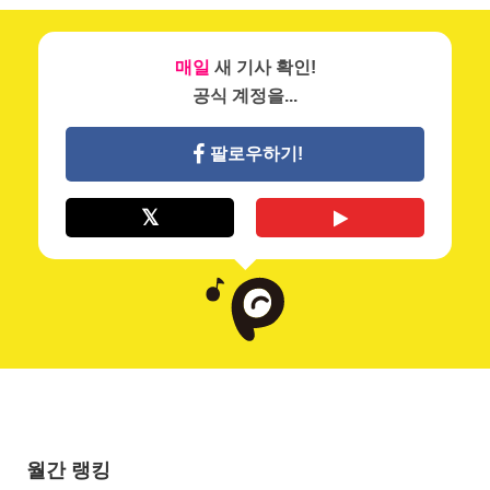
매일
새 기사 확인!
공식 계정을...
팔로우하기!
월간 랭킹