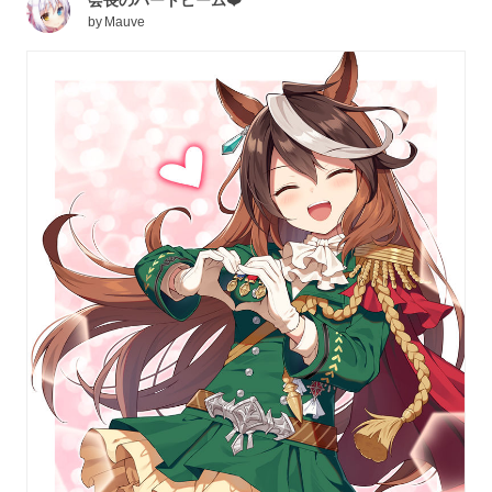
会長のハートビーム❤️
by
Mauve