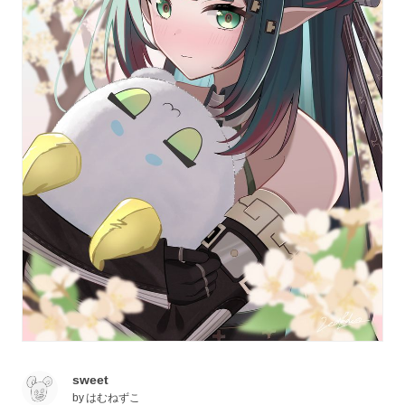
sweet
by
はむねずこ