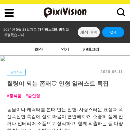
2024년 5월 28일자로
개인정보처리방침
을
개정 이력
OK
개정했습니다.
최신
인기
카테고리
2026.06.11
일러스트
힐링이 되는 존재♡ 인형 일러스트 특집
장식품
솜인형
동물이나 캐릭터를 본떠 만든 인형. 사랑스러운 표정과 폭
신폭신한 촉감에 절로 마음이 편안해지죠. 소중히 품에 안
거나 인테리어 소품으로 장식하고, 함께 외출하는 등 다양