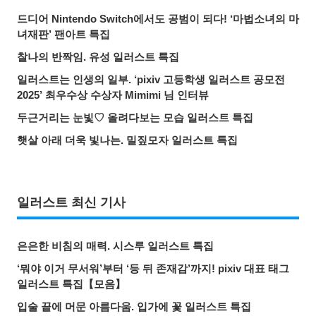
드디어 Nintendo Switch에서도 공범이 되다! ‘마법소녀의 마
녀재판’ 팬아트 특집
찰나의 반짝임. 유성 일러스트 특집
일러스트는 인생의 일부. ‘pixiv 고등학생 일러스트 공모전
2025’ 최우수상 수상자 Mimimi 님 인터뷰
두근거리는 눈빛♡ 올려다보는 모습 일러스트 특집
햇살 아래 더욱 빛나는. 밀짚모자 일러스트 특집
일러스트 최신 기사
은은한 비침의 매력. 시스루 일러스트 특집
‘뭐야 이거 무서워’부터 ‘등 뒤 존재감’까지! pixiv 대표 태그
일러스트 특집【모음】
입술 끝에 머문 아름다움. 입가에 꽃 일러스트 특집