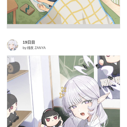
19日目
by
殘夜 ZANYA