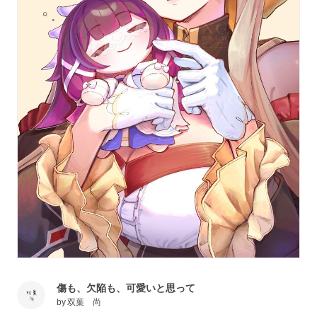
傷も、欠陥も、可愛いと思って
by
双葉 尚