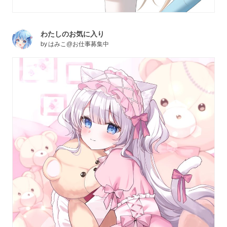
わたしのお気に入り
by
はみこ@お仕事募集中