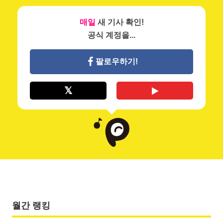
매일
새 기사 확인!
공식 계정을...
팔로우하기!
월간 랭킹