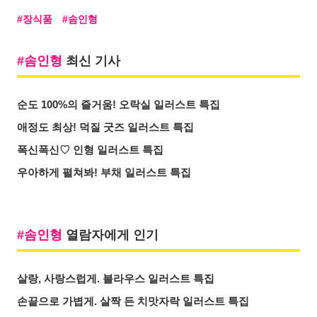
장식품
솜인형
솜인형
최신 기사
순도 100%의 즐거움! 오락실 일러스트 특집
애정도 최상! 덕질 굿즈 일러스트 특집
폭신폭신♡ 인형 일러스트 특집
우아하게 펼쳐봐! 부채 일러스트 특집
솜인형
열람자에게 인기
살랑, 사랑스럽게. 블라우스 일러스트 특집
손끝으로 가볍게. 살짝 든 치맛자락 일러스트 특집