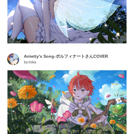
Arrietty's Song-ポルフィナートさんCOVER
by
inika