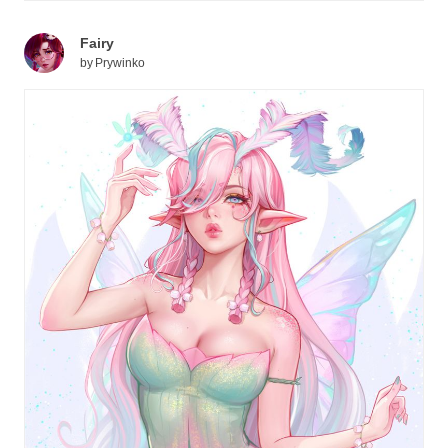
Fairy
by
Prywinko