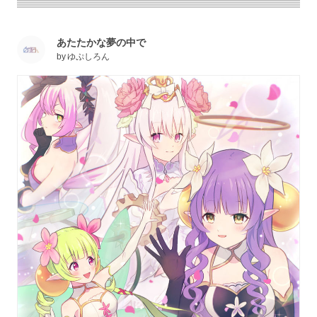
あたたかな夢の中で
by
ゆぷしろん