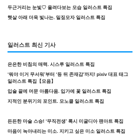
두근거리는 눈빛♡ 올려다보는 모습 일러스트 특집
햇살 아래 더욱 빛나는. 밀짚모자 일러스트 특집
일러스트 최신 기사
은은한 비침의 매력. 시스루 일러스트 특집
‘뭐야 이거 무서워’부터 ‘등 뒤 존재감’까지! pixiv 대표 태그
일러스트 특집【모음】
입술 끝에 머문 아름다움. 입가에 꽃 일러스트 특집
지적인 분위기의 포인트. 모노클 일러스트 특집
든든한 마술 스승! ‘무직전생’ 록시 미굴디아 팬아트 특집
마음이 녹아내리는 미소. 지키고 싶은 미소 일러스트 특집