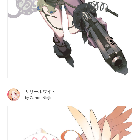
リリーホワイト
by
Carrot_Ninjin