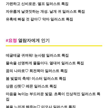
가련하고 신비로운. 엘프 일러스트 특집
자유롭게 날갯짓하는 개성. 날개 귀 일러스트 특집
유혹에 빠질 것 같아♡ 악마 일러스트 특집
요정
열람자에게 인기
데굴데굴 귀여워! 눈사람 일러스트 특집
물속을 선명하게 물들이다. 열대어 일러스트 특집
꿈의 나라로♡ 회전목마 일러스트 특집
봄 빛깔의 축제! 이스터 일러스트 특집
상큼 산뜻♡ 레몬 일러스트 특집
마음을 녹이는 부드러운 빛깔. 초록이 인상적인 일러스트 특
집
봄을 느끼게 해주는♡ 미모사 일러스트 특집