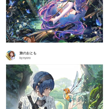
旅のおとも
by
nyoro