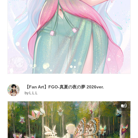
【Fan Art】FGO-真夏の夜の夢 2026ver.
by
L.L.L
9