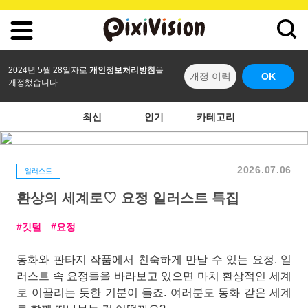
2024년 5월 28일자로
개인정보처리방침
을
개정 이력
OK
개정했습니다.
최신
인기
카테고리
2026.07.06
일러스트
환상의 세계로♡ 요정 일러스트 특집
깃털
요정
동화와 판타지 작품에서 친숙하게 만날 수 있는 요정. 일
러스트 속 요정들을 바라보고 있으면 마치 환상적인 세계
로 이끌리는 듯한 기분이 들죠. 여러분도 동화 같은 세계