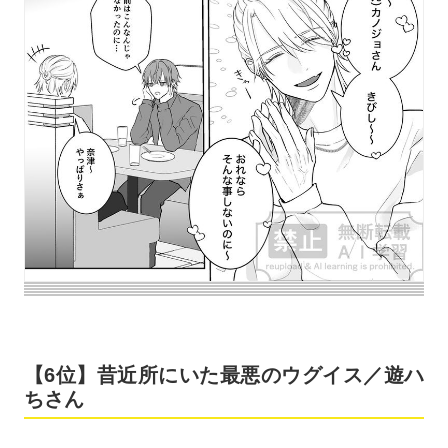
【6位】昔近所にいた最悪のウグイス／遊ハ
ちさん