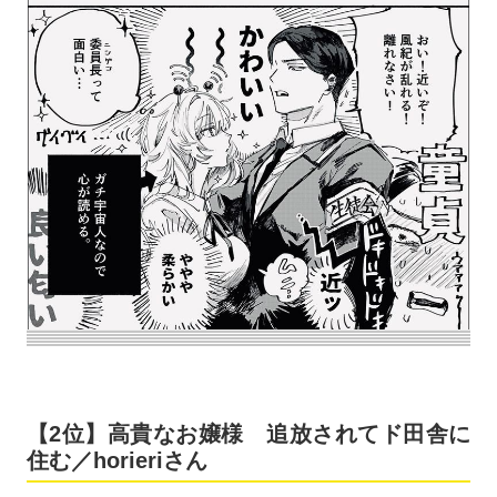
【2位】高貴なお嬢様 追放されてド田舎に
住む／horieriさん