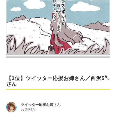
【3位】ツイッター応援お姉さん／西沢5㍉
さん
ツイッター応援お姉さん
by
西沢5㍉