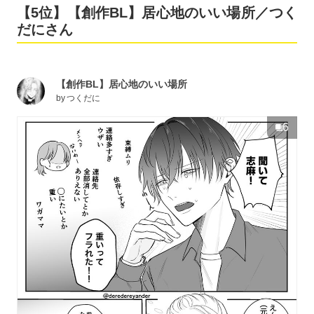
【5位】【創作BL】居心地のいい場所／つく
だにさん
【創作BL】居心地のいい場所
by
つくだに
6