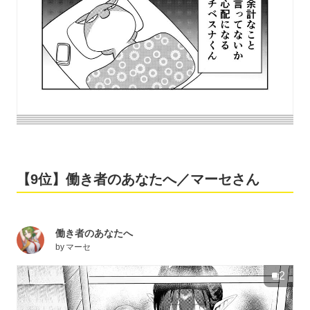
【9位】働き者のあなたへ／マーセさん
働き者のあなたへ
by
マーセ
2