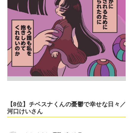
【8位】チベスナくんの憂鬱で幸せな日々／
河口けいさん