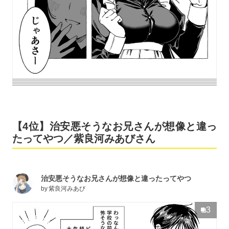
【4位】治安悪そうなお兄さんが想像と違っ
たってやつ／紫良河みあびさん
治安悪そうなお兄さんが想像と違ったってやつ
by
紫良河みあび
3