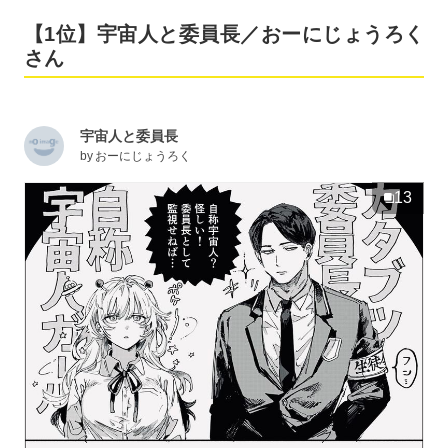
【1位】宇宙人と委員長／おーにじょうろく
さん
宇宙人と委員長
by
おーにじょうろく
13