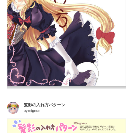
髪影の入れ方パターン
by
mignon