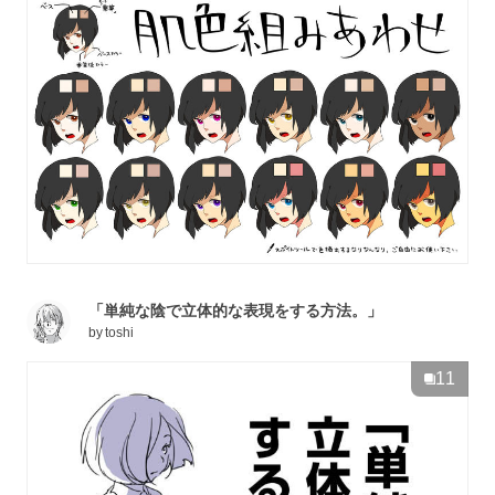
「単純な陰で立体的な表現をする方法。」
by
toshi
11