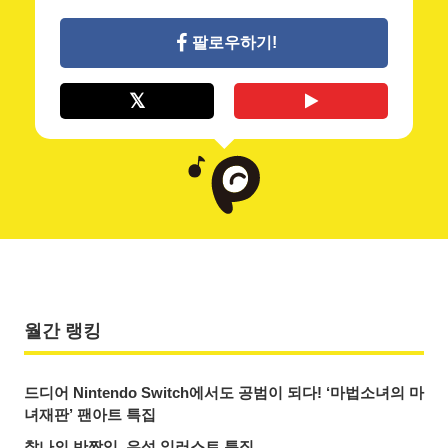
팔로우하기!
월간 랭킹
드디어 Nintendo Switch에서도 공범이 되다! ‘마법소녀의 마
녀재판’ 팬아트 특집
찰나의 반짝임. 유성 일러스트 특집