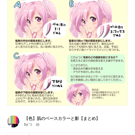
【色】肌のベースカラーと影【まとめ】
by
つ ゆ