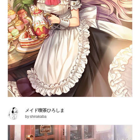
メイド喫茶ひろしま
by
shirakaba