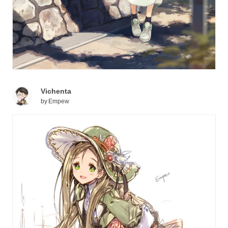
Vichenta
by
Empew