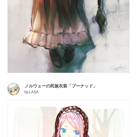
ノルウェーの民族衣装「ブーナッド」
by
LASA