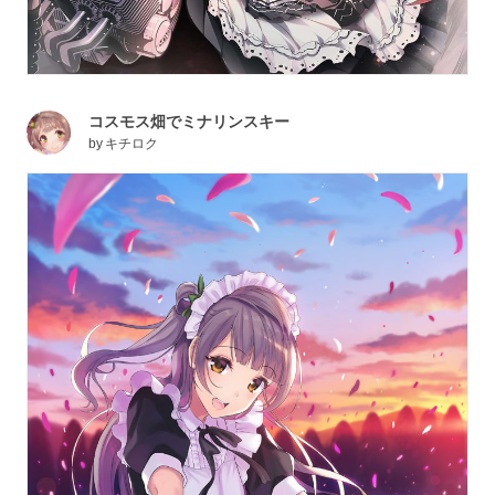
コスモス畑でミナリンスキー
by
キチロク