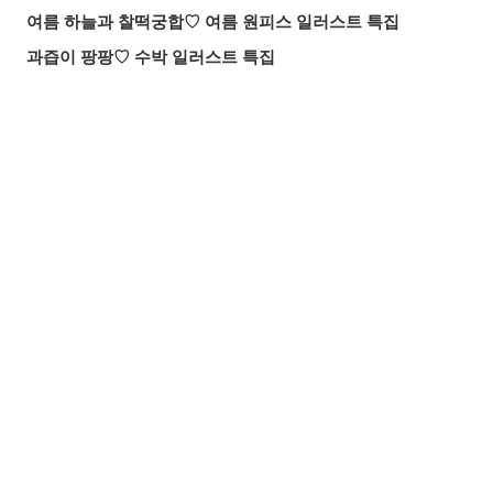
여름 하늘과 찰떡궁합♡ 여름 원피스 일러스트 특집
과즙이 팡팡♡ 수박 일러스트 특집
닿아라, 이 노랫소리! 노래하는 모습 일러스트 특집
든든한 마술 스승! ‘무직전생’ 록시 미굴디아 팬아트 특집
마음이 녹아내리는 미소. 지키고 싶은 미소 일러스트 특집
공유하기
올리기
LINE 보내기
붙잡을 것인가, 도망칠 것인가. 수많은 손 일러스트 특집
올여름 가장 핫한 기사는? 2026년 7월 pixivision 인기 기사
물속을 우아하게. 금붕어 일러스트 특집
알록달록한 여름의 한 잔♡ 트로피컬 드링크 일러스트 특집
입가를 더욱 돋보이게. 애교점 일러스트 특집
언젠가의 추억. 청춘이 느껴지는 일러스트 특집
매일 꼼꼼하게! 양치질 일러스트 특집
바람에 흩날리는 매력. 포니테일 일러스트 특집