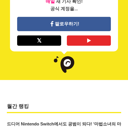
매일
새 기사 확인!
공식 계정을...
팔로우하기!
월간 랭킹
드디어 Nintendo Switch에서도 공범이 되다! ‘마법소녀의 마