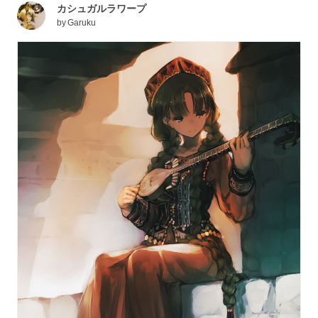
カシュガルラワープ
by
Garuku