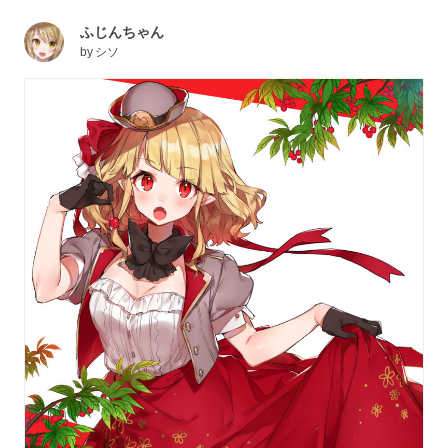
ふじんちゃん
by
シソ