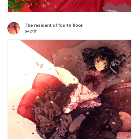
The resident of fourth floor
by
砂雲