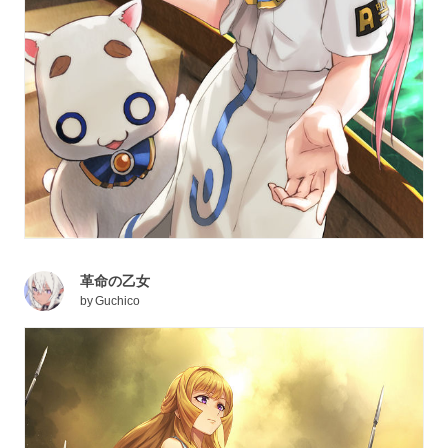
革命の乙女
by
Guchico