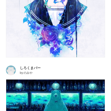
しろくまバー
by
のみや