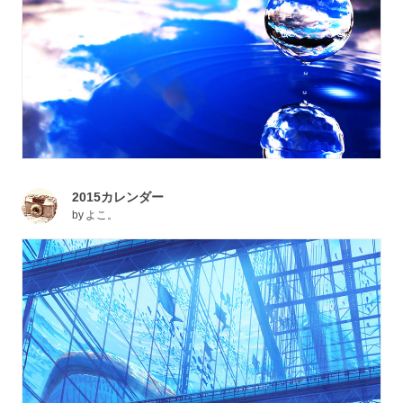
2015カレンダー
by
よこ。