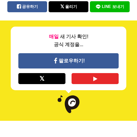
공유하기
올리기
LINE 보내기
매일
새 기사 확인!
공식 계정을...
팔로우하기!