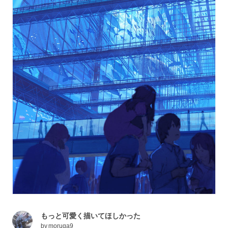
もっと可愛く描いてほしかった
by
moruga9