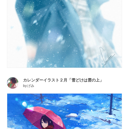
カレンダーイラスト２月「雪どけは雲の上」
by
げみ