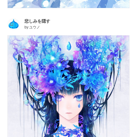
悲しみを隠す
by
ユウノ