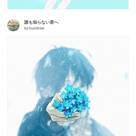
誰も知らない君へ
by
loundraw