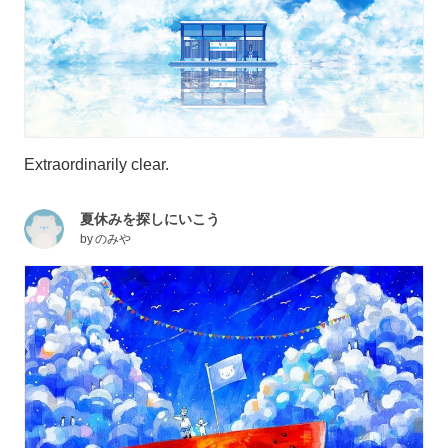
Extraordinarily clear.
夏休みを探しにいこう
by
のみや