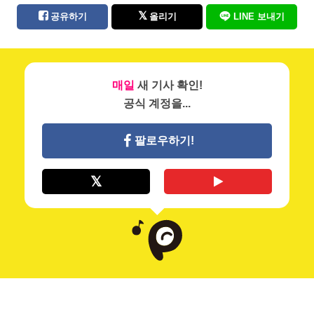
공유하기
올리기
LINE 보내기
매일
새 기사 확인!
공식 계정을...
팔로우하기!