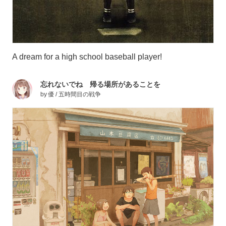
A dream for a high school baseball player!
忘れないでね 帰る場所があることを
by
優 / 五時間目の戦争