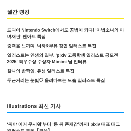
월간 랭킹
드디어 Nintendo Switch에서도 공범이 되다! ‘마법소녀의 마
녀재판’ 팬아트 특집
중력을 느끼며. 낙하&부유 장면 일러스트 특집
일러스트는 인생의 일부. ‘pixiv 고등학생 일러스트 공모전
2025’ 최우수상 수상자 Mimimi 님 인터뷰
찰나의 반짝임. 유성 일러스트 특집
두근거리는 눈빛♡ 올려다보는 모습 일러스트 특집
Illustrations 최신 기사
‘뭐야 이거 무서워’부터 ‘등 뒤 존재감’까지! pixiv 대표 태그
일러스트 특집【모음】