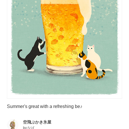
Summer's great with a refreshing be♪
空飛ぶかき氷屋
by
なば