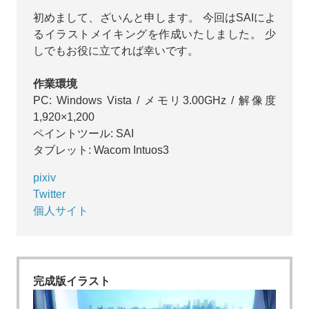
方に優しいサイトなので、イラストを描く方は一度は訪
初めまして、ざいんと申します。 今回はSAIによ
れたこともあるのではないでしょうか？
るイラストメイキングを作成いたしました。 少
第1弾は「ざいんさん」による、ペイントツールSAIを
しでもお役に立てれば幸いです。
使ったイラストメイキングをご紹介します！
作業環境
PC: Windows Vista / メモリ3.00GHz / 解像度
1,920×1,200
ペイントツール: SAI
タブレット: Wacom Intuos3
pixiv
Twitter
個人サイト
完成版イラスト