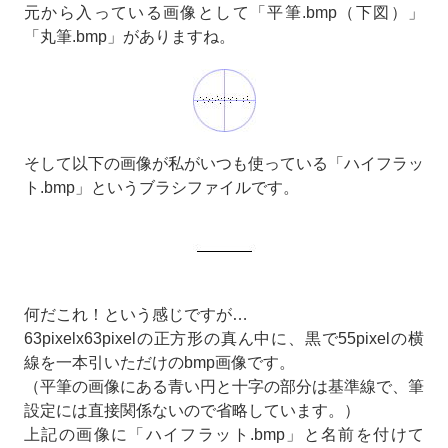
元から入っている画像として「平筆.bmp（下図）」
「丸筆.bmp」がありますね。
そして以下の画像が私がいつも使っている「ハイフラッ
ト.bmp」というブラシファイルです。
何だこれ！という感じですが…
63pixelx63pixelの正方形の真ん中に、黒で55pixelの横
線を一本引いただけのbmp画像です。
（平筆の画像にある青い円と十字の部分は基準線で、筆
設定には直接関係ないので省略しています。）
上記の画像に「ハイフラット.bmp」と名前を付けて