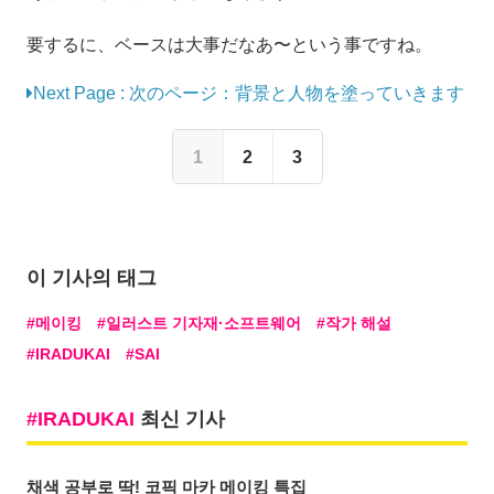
要するに、ベースは大事だなあ〜という事ですね。
Next Page : 次のページ：背景と人物を塗っていきます
1
2
3
이 기사의 태그
메이킹
일러스트 기자재·소프트웨어
작가 해설
IRADUKAI
SAI
IRADUKAI
최신 기사
채색 공부로 딱! 코픽 마카 메이킹 특집