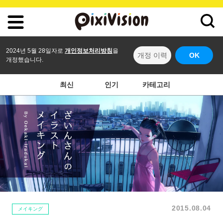
2024년 5월 28일자로
개인정보처리방침
을
개정 이력
OK
개정했습니다.
최신
인기
카테고리
2015.08.04
メイキング