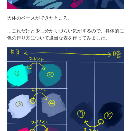
大体のベースができたところ。
…これだけと少し分かりづらい気がするので、具体的に
色の作り方について適当な表を作ってみました。