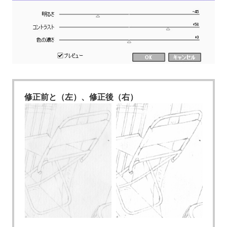
修正前と（左）、修正後（右）