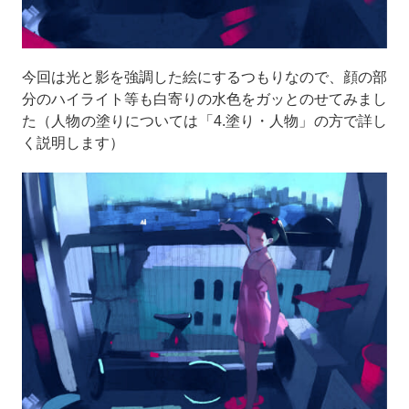
今回は光と影を強調した絵にするつもりなので、顔の部
分のハイライト等も白寄りの水色をガッとのせてみまし
た（人物の塗りについては「4.塗り・人物」の方で詳し
く説明します）