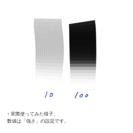
↑ 実際使ってみた様子。
数値は「強さ」の設定です。