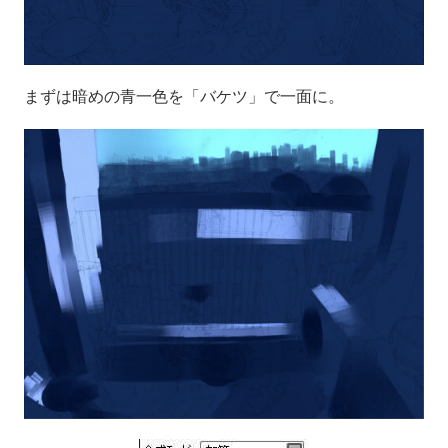
まずは暗めの青一色を「バケツ」で一面に。