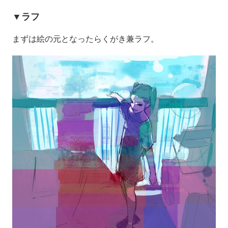
▼ラフ
まずは絵の元となったらくがき兼ラフ。