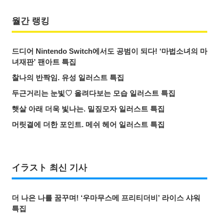
월간 랭킹
드디어 Nintendo Switch에서도 공범이 되다! ‘마법소녀의 마
녀재판’ 팬아트 특집
찰나의 반짝임. 유성 일러스트 특집
두근거리는 눈빛♡ 올려다보는 모습 일러스트 특집
햇살 아래 더욱 빛나는. 밀짚모자 일러스트 특집
머릿결에 더한 포인트. 메쉬 헤어 일러스트 특집
イラスト 최신 기사
더 나은 나를 꿈꾸며! ‘우마무스메 프리티더비’ 라이스 샤워
특집