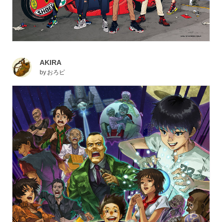
AKIRA
by
おろピ