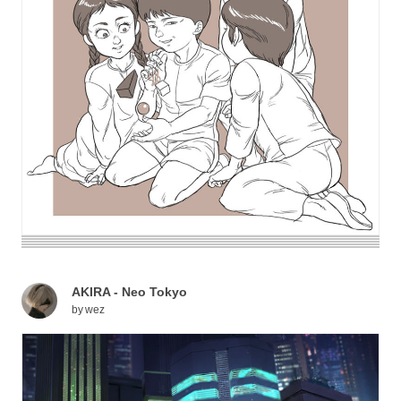
AKIRA - Neo Tokyo
by
wez