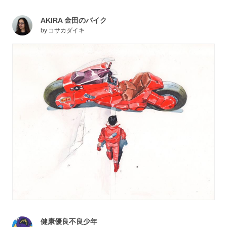
AKIRA 金田のバイク
by
コサカダイキ
健康優良不良少年