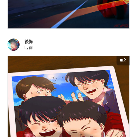
後悔
by
雨
2