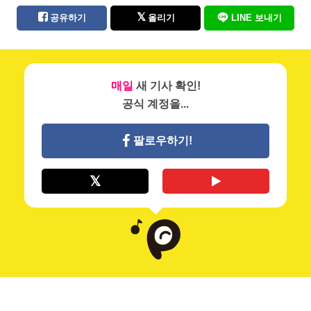
공유하기
올리기
LINE 보내기
매일
새 기사 확인!
공식 계정을...
팔로우하기!