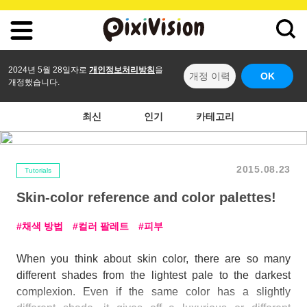
2024년 5월 28일자로
개인정보처리방침
을
개정 이력
OK
개정했습니다.
최신
인기
카테고리
2015.08.23
Tutorials
Skin-color reference and color palettes!
채색 방법
컬러 팔레트
피부
When you think about skin color, there are so many
different shades from the lightest pale to the darkest
complexion. Even if the same color has a slightly