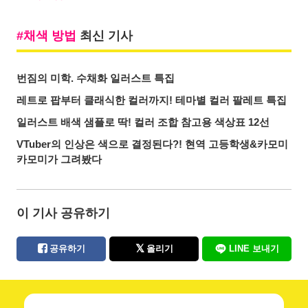
채색 방법
최신 기사
번짐의 미학. 수채화 일러스트 특집
레트로 팝부터 클래식한 컬러까지! 테마별 컬러 팔레트 특집
일러스트 배색 샘플로 딱! 컬러 조합 참고용 색상표 12선
VTuber의 인상은 색으로 결정된다?! 현역 고등학생&카모미
카모미가 그려봤다
이 기사 공유하기
공유하기
올리기
LINE 보내기