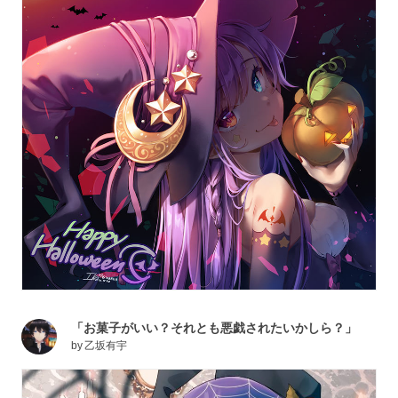
「お菓子がいい？それとも悪戯されたいかしら？」
by
乙坂有宇