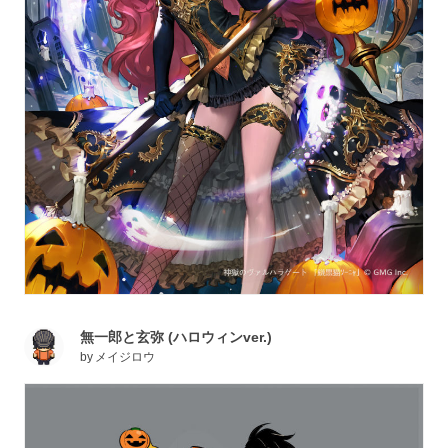
無一郎と玄弥 (ハロウィンver.)
by
メイジロウ