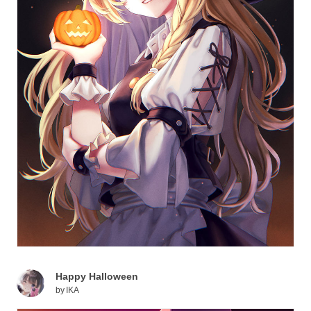
Happy Halloween
by
IKA