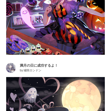
満月の日に成功するよ！
by
城咲ロンドン