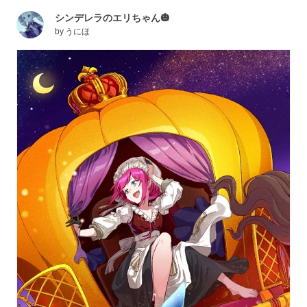
シンデレラのエリちゃん🎃
by
うにほ