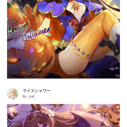
ライスシャワー
by
_iyar_