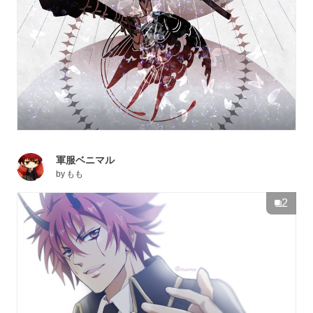
軍服ベニマル
by
もも
2