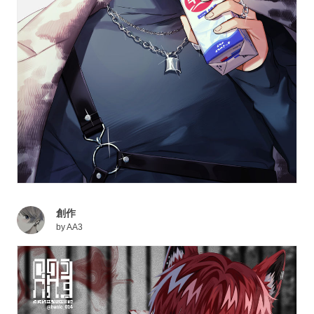
創作
by
AA3