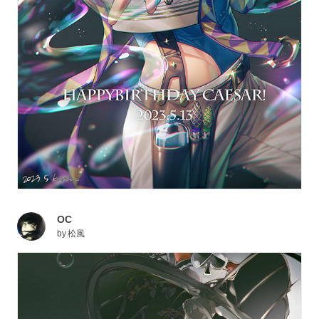
OC
by
松風