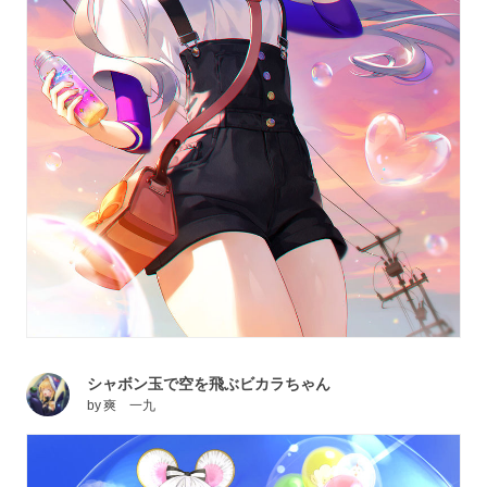
シャボン玉で空を飛ぶビカラちゃん
by
爽 一九