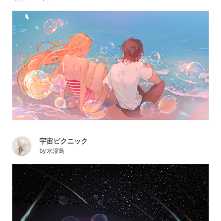
宇宙ピクニック
by
水溜鳥