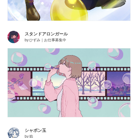
スタンドアロンガール
by
ひずみ｜お仕事募集中
シャボン玉
by
焰