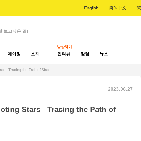
English
简体中文
걸 보고싶은 걸!
발상하기
메이킹
소재
인터뷰
칼럼
뉴스
rs - Tracing the Path of Stars
2023.06.27
ting Stars - Tracing the Path of