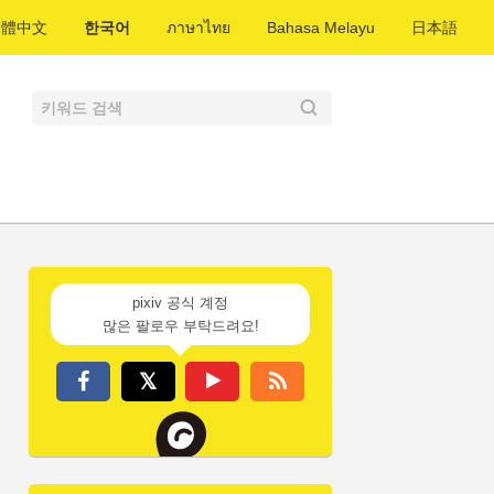
繁體中文
한국어
ภาษาไทย
Bahasa Melayu
日本語
pixiv 공식 계정
많은 팔로우 부탁드려요!