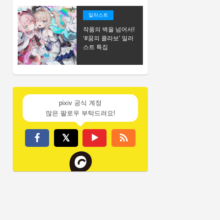
일러스트
작품의 벽을 넘어서!
‘#꿈의 콜라보’ 일러
스트 특집
pixiv 공식 계정
많은 팔로우 부탁드려요!