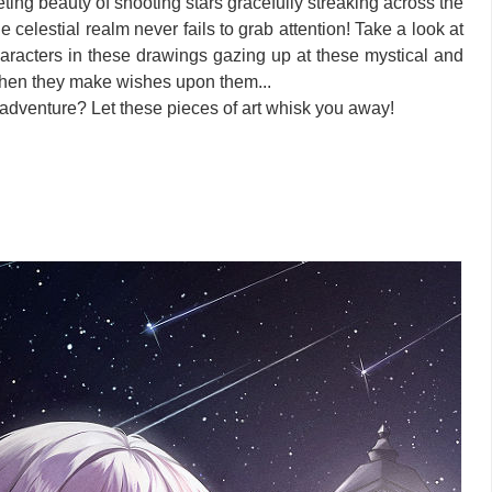
ting beauty of shooting stars gracefully streaking across the
e celestial realm never fails to grab attention! Take a look at
aracters in these drawings gazing up at these mystical and
hen they make wishes upon them...
 adventure? Let these pieces of art whisk you away!