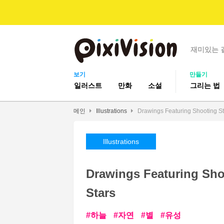
재미있는 
보기
만들기
일러스트
만화
소설
그리는 법
메인
Illustrations
Drawings Featuring Shooting Sta
Illustrations
Drawings Featuring Shoo
Stars
하늘
자연
별
유성