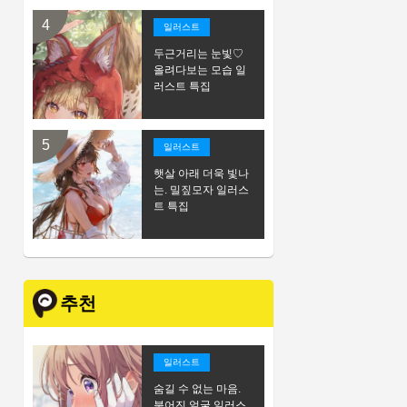
일러스트
두근거리는 눈빛♡
올려다보는 모습 일
러스트 특집
일러스트
햇살 아래 더욱 빛나
는. 밀짚모자 일러스
트 특집
추천
일러스트
숨길 수 없는 마음.
붉어진 얼굴 일러스