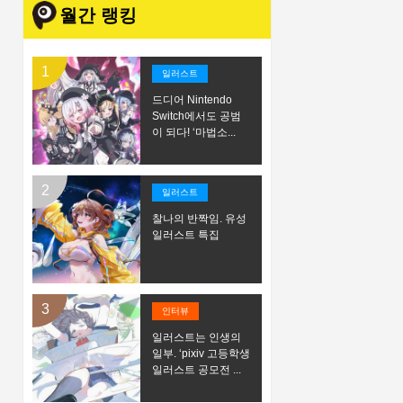
월간 랭킹
일러스트
드디어 Nintendo
Switch에서도 공범
이 되다! ‘마법소...
일러스트
찰나의 반짝임. 유성
일러스트 특집
인터뷰
일러스트는 인생의
일부. ‘pixiv 고등학생
일러스트 공모전 ...