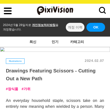
2024년 5월 28일자로
개인정보처리방침
을
개정 이력
OK
개정했습니다.
최신
인기
카테고리
2024.02.07
Illustrations
Drawings Featuring Scissors - Cutting
Out a New Path
장식품
가위
An everyday household staple, scissors take on an
entirely new meaning when wielded by a person. Many