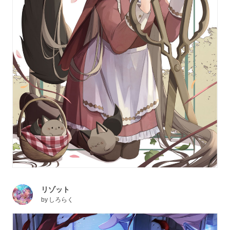
リゾット
by
しろらく