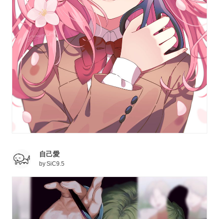
自己愛
by
SiC9.5