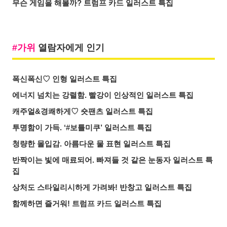
무슨 게임을 해볼까? 트럼프 카드 일러스트 특집
가위
열람자에게 인기
폭신폭신♡ 인형 일러스트 특집
에너지 넘치는 강렬함. 빨강이 인상적인 일러스트 특집
캐주얼&경쾌하게♡ 숏팬츠 일러스트 특집
투명함이 가득. ‘#보틀미쿠’ 일러스트 특집
청량한 몰입감. 아름다운 물 표현 일러스트 특집
반짝이는 빛에 매료되어. 빠져들 것 같은 눈동자 일러스트 특
집
상처도 스타일리시하게 가려봐! 반창고 일러스트 특집
함께하면 즐거워! 트럼프 카드 일러스트 특집