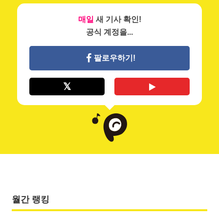
매일
새 기사 확인!
공식 계정을...
팔로우하기!
월간 랭킹