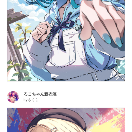
ろこちゃん新衣装
by
さくら