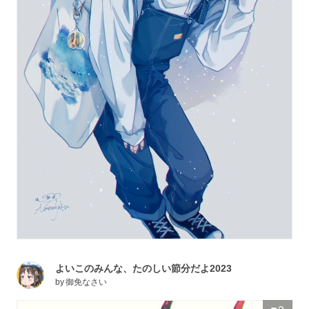
よいこのみんな、たのしい節分だよ2023
by
御免なさい