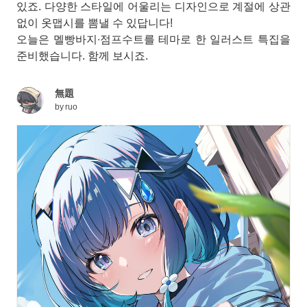
있죠. 다양한 스타일에 어울리는 디자인으로 계절에 상관
없이 옷맵시를 뽐낼 수 있답니다!
오늘은 멜빵바지∙점프수트를 테마로 한 일러스트 특집을
준비했습니다. 함께 보시죠.
無題
by
ruo