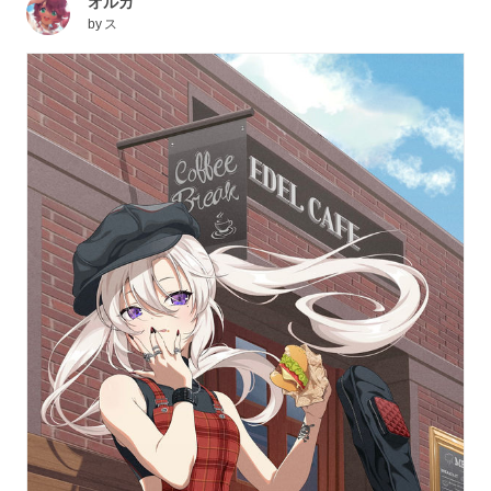
オルカ
by
ス