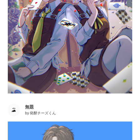
無題
by
発酵チーズくん