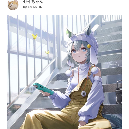
セイちゃん
by
AMANUN