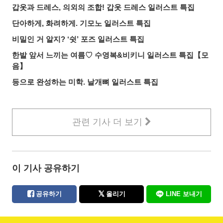
갑옷과 드레스, 의외의 조합! 갑옷 드레스 일러스트 특집
단아하게, 화려하게. 기모노 일러스트 특집
비밀인 거 알지? ‘쉿’ 포즈 일러스트 특집
한발 앞서 느끼는 여름♡ 수영복&비키니 일러스트 특집【모
음】
등으로 완성하는 미학. 날개뼈 일러스트 특집
관련 기사 더 보기
이 기사 공유하기
공유하기
올리기
LINE 보내기