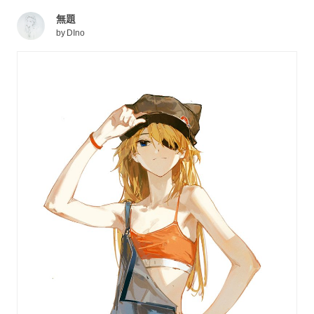
無題
by
DIno