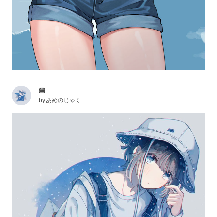
🍔
by
あめのじゃく