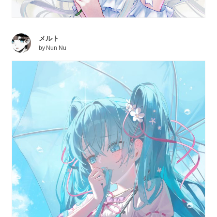
メルト
by
Nun Nu