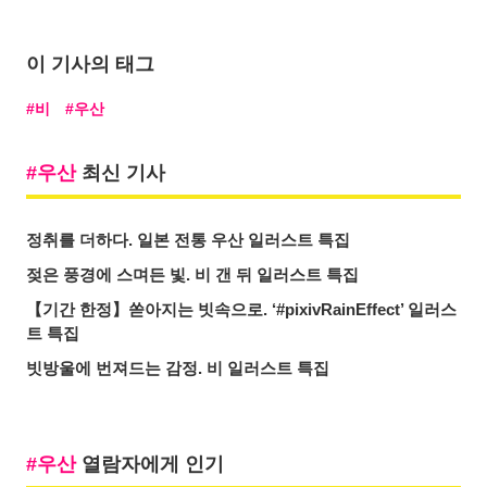
이 기사의 태그
비
우산
우산
최신 기사
정취를 더하다. 일본 전통 우산 일러스트 특집
젖은 풍경에 스며든 빛. 비 갠 뒤 일러스트 특집
【기간 한정】쏟아지는 빗속으로. ‘#pixivRainEffect’ 일러스
트 특집
빗방울에 번져드는 감정. 비 일러스트 특집
우산
열람자에게 인기