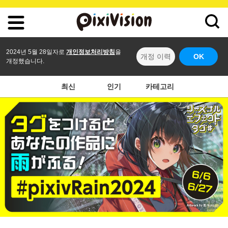
2024년 5월 28일자로
개인정보처리방침
을
개정 이력
OK
개정했습니다.
최신
인기
카테고리