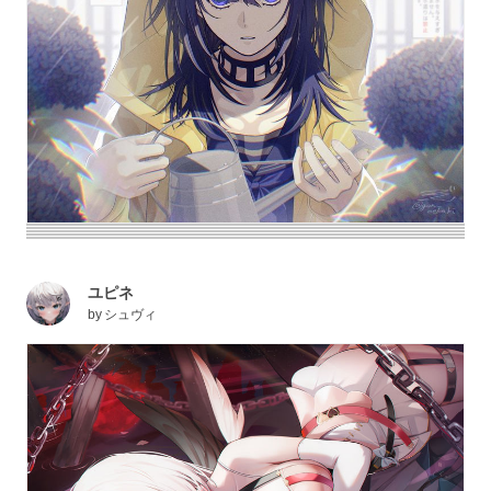
ユピネ
by
シュヴィ