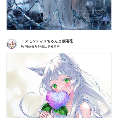
ロスモンティスちゃんと紫陽花
by
時藤香月@絵仕事募集中