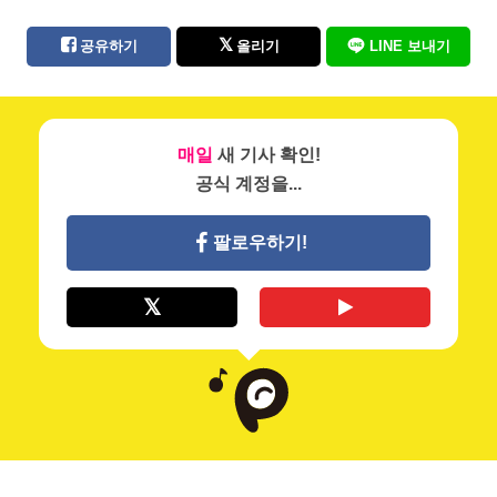
공유하기
올리기
LINE 보내기
매일
새 기사 확인!
공식 계정을...
팔로우하기!