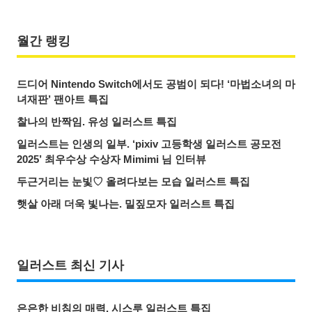
월간 랭킹
드디어 Nintendo Switch에서도 공범이 되다! ‘마법소녀의 마
녀재판’ 팬아트 특집
찰나의 반짝임. 유성 일러스트 특집
일러스트는 인생의 일부. ‘pixiv 고등학생 일러스트 공모전
2025’ 최우수상 수상자 Mimimi 님 인터뷰
두근거리는 눈빛♡ 올려다보는 모습 일러스트 특집
햇살 아래 더욱 빛나는. 밀짚모자 일러스트 특집
일러스트 최신 기사
은은한 비침의 매력. 시스루 일러스트 특집