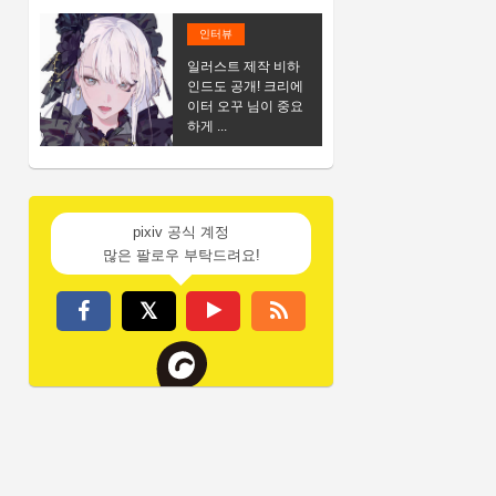
인터뷰
일러스트 제작 비하
인드도 공개! 크리에
이터 오꾸 님이 중요
하게 ...
pixiv 공식 계정
많은 팔로우 부탁드려요!