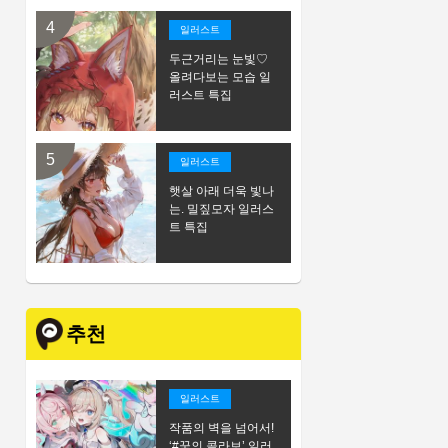
일러스트
두근거리는 눈빛♡
올려다보는 모습 일
러스트 특집
일러스트
햇살 아래 더욱 빛나
는. 밀짚모자 일러스
트 특집
추천
일러스트
작품의 벽을 넘어서!
‘#꿈의 콜라보’ 일러