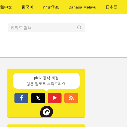
繁體中文
한국어
ภาษาไทย
Bahasa Melayu
日本語
pixiv 공식 계정
많은 팔로우 부탁드려요!