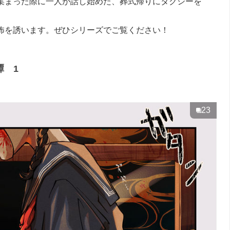
集まった際に一人が話し始めた、葬式帰りにタクシーを
怖を誘います。ぜひシリーズでご覧ください！
譚 1
23