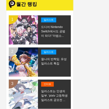
월간 랭킹
일러스트
드디어 Nintendo
Switch에서도 공범
이 되다! ‘마법소...
일러스트
찰나의 반짝임. 유성
일러스트 특집
인터뷰
일러스트는 인생의
일부. ‘pixiv 고등학생
일러스트 공모전 ...