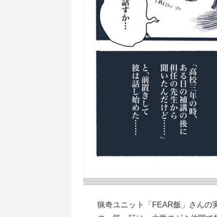
猟奇ユニット「FEAR飯」さん