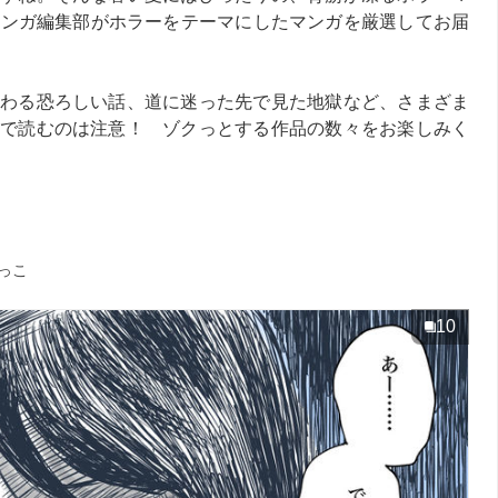
vマンガ編集部がホラーをテーマにしたマンガを厳選してお届
わる恐ろしい話、道に迷った先で見た地獄など、さまざま
で読むのは注意！ ゾクっとする作品の数々をお楽しみく
っこ
10