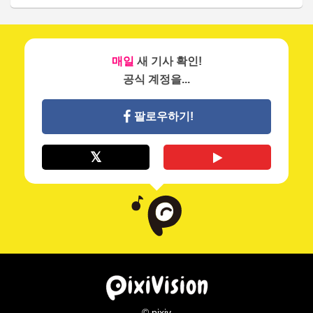
매일
새 기사 확인!
공식 계정을...
팔로우하기!
© pixiv