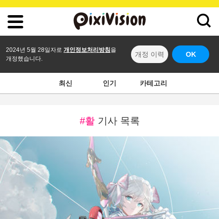
2024년 5월 28일자로
개인정보처리방침
을
개정 이력
OK
개정했습니다.
최신
인기
카테고리
#활
기사 목록