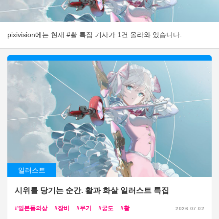
pixivision에는 현재 #활 특집 기사가 1건 올라와 있습니다.
일러스트
시위를 당기는 순간. 활과 화살 일러스트 특집
일본풍의상
장비
무기
궁도
활
2026.07.02