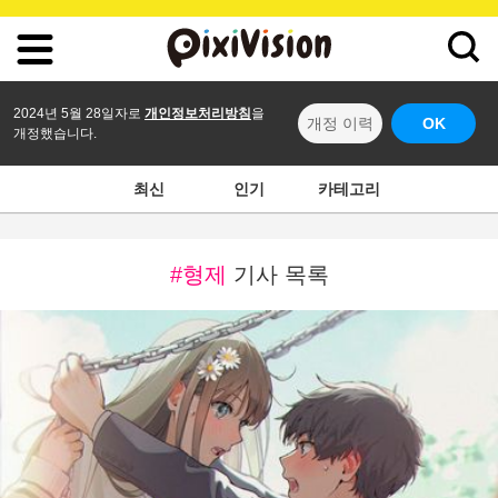
2024년 5월 28일자로
개인정보처리방침
을
개정 이력
OK
개정했습니다.
최신
인기
카테고리
#형제
기사 목록