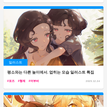
일러스트
평소와는 다른 높이에서. 업히는 모습 일러스트 특집
포즈
형제
어부바
2025.12.24