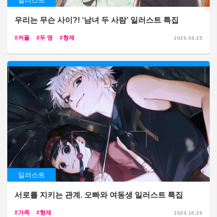
일러스트
우리는 무슨 사이?! ‘남녀 두 사람’ 일러스트 특집
커플
두 명
형제
2025.04.25
일러스트
서로를 지키는 관계. 오빠와 여동생 일러스트 특집
가족
형제
2024.10.26