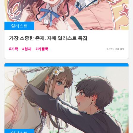
일러스트
가장 소중한 존재. 자매 일러스트 특집
가족
형제
커플룩
2025.06.09