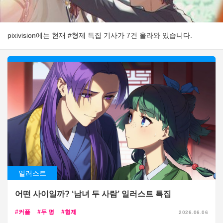
pixivision에는 현재 #형제 특집 기사가 7건 올라와 있습니다.
일러스트
어떤 사이일까? ‘남녀 두 사람’ 일러스트 특집
커플
두 명
형제
2026.06.06