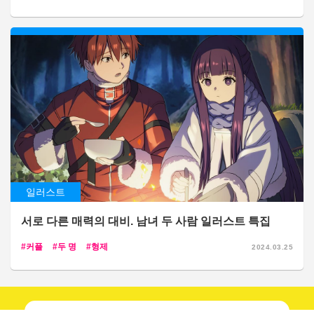
일러스트
서로 다른 매력의 대비. 남녀 두 사람 일러스트 특집
커플
두 명
형제
2024.03.25