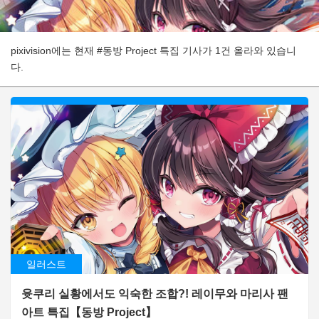
pixivision에는 현재 #동방 Project 특집 기사가 1건 올라와 있습니
다.
일러스트
윳쿠리 실황에서도 익숙한 조합?! 레이무와 마리사 팬
아트 특집【동방 Project】