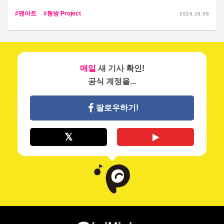
팬아트
동방 Project
2025.10.08
매일
새 기사 확인!
공식 계정을...
팔로우하기!