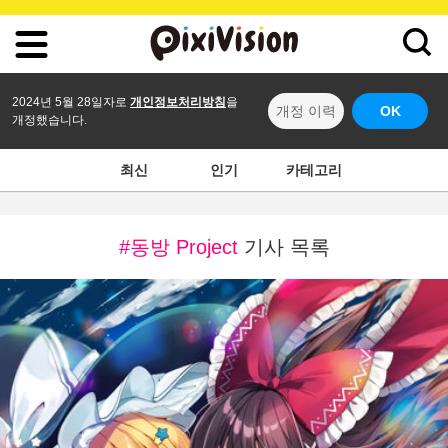
2024년 5월 28일자로
개인정보처리방침
을
개정 이력
OK
개정했습니다.
최신
인기
카테고리
#동방 Project
기사 목록