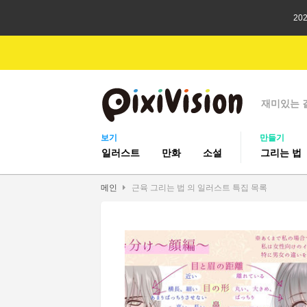
20
재미있는 
보기
만들기
일러스트
만화
소설
그리는 법
메인
근육 그리는 법 의 일러스트 특집 목록