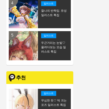
일러스트
찰나의 반짝임. 유성
일러스트 특집
일러스트
두근거리는 눈빛♡
올려다보는 모습 일
러스트 특집
추천
일러스트
무심한 듯♡ 턱 괴는
포즈 일러스트 특집