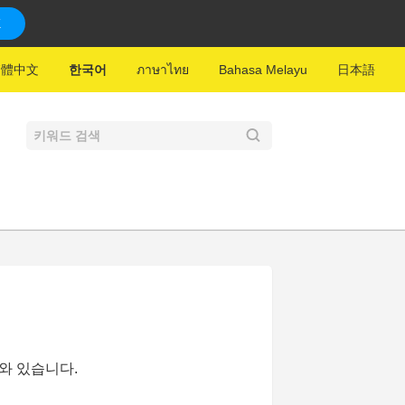
K
繁體中文
한국어
ภาษาไทย
Bahasa Melayu
日本語
라와 있습니다.