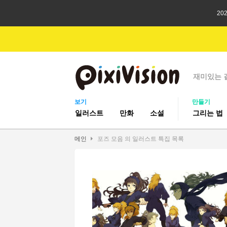
20
재미있는 
보기
만들기
일러스트
만화
소설
그리는 법
메인
포즈 모음 의 일러스트 특집 목록