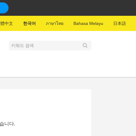
K
繁體中文
한국어
ภาษาไทย
Bahasa Melayu
日本語
있습니다.