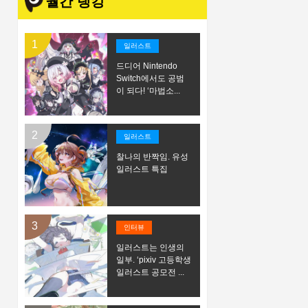
월간 랭킹
일러스트
드디어 Nintendo
Switch에서도 공범
이 되다! ‘마법소...
일러스트
찰나의 반짝임. 유성
일러스트 특집
인터뷰
일러스트는 인생의
일부. ‘pixiv 고등학생
일러스트 공모전 ...