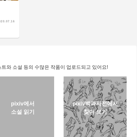
020.07.16
러스트와 소설 등의 수많은 작품이 업로드되고 있어요!
pixiv에서
pixiv백과사전에서
소설 읽기
찾아 보기