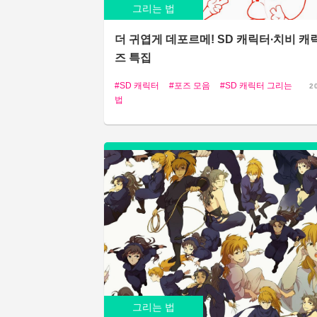
그리는 법
더 귀엽게 데포르메! SD 캐릭터∙치비 캐
즈 특집
SD 캐릭터
포즈 모음
SD 캐릭터 그리는
2
법
그리는 법