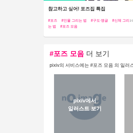
참고하고 싶어! 포즈집 특집
포즈
인물 그리는 법
구도∙앵글
신체 그리
2
는 법
포즈 모음
#포즈 모음
더 보기
pixiv의 서비스에는 #포즈 모음 의 일
pixiv에서
일러스트 보기