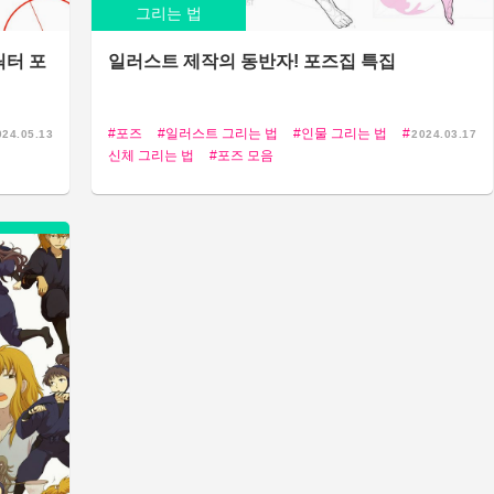
그리는 법
릭터 포
일러스트 제작의 동반자! 포즈집 특집
포즈
일러스트 그리는 법
인물 그리는 법
024.05.13
2024.03.17
신체 그리는 법
포즈 모음