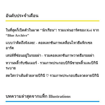
อันดับประจำเดือน
ในที่สุดก็เปิดตัวในมาด “นักเรียน”! รวมแฟนอาร์ตของ Kei จาก
“Blue Archive”
แบบว่าคิดถึงจังเลย! - คอลเลกชันภาพเคลื่อนไหวธีมพิกเซล
อาร์ต
เสน่ห์ที่ซ่อนอยู่ในรอยผ่า - รวมคอลเลกชันภาพวาดธีมรอยผ่า
หวานพลิ้วรับซัมเมอร์ - รวมภาพประกอบบิกินีชายพลิ้วและบิกินี
ระบาย
สดใสกว่าเดิมด้วยลายบิกินี ♡ รวมภาพประกอบธีมลวดลายบิกินิ
บทความล่าสุดจากแท็ก Illustrations