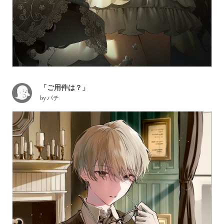
「ご用件は？」
by
パチ