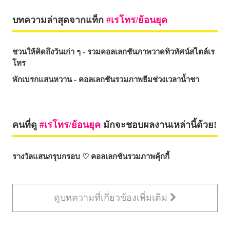
บทความล่าสุดจากแท็ก
เรโทร/ย้อนยุค
ชวนให้คิดถึงวันเก่า ๆ - รวมคอลเลกชันภาพวาดทิวทัศน์สไตล์เร
โทร
พักเบรกแสนหวาน - คอลเลกชันรวมภาพธีมช่วงเวลาน้ำชา
คนที่ดู
เรโทร/ย้อนยุค
มักจะชอบผลงานเหล่านี้ด้วย!
รางวัลแสนกรุบกรอบ ♡ คอลเลกชันรวมภาพคุ้กกี้
ดูบทความที่เกี่ยวข้องเพิ่มเติม