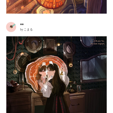
👀
by
こまる