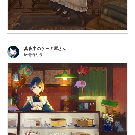
真夜中のケーキ屋さん
by
青柳リラ