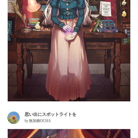
思い出にスポットライトを
by
無加糖OCHA