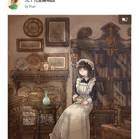
九十九堂継物語
by
Port
2