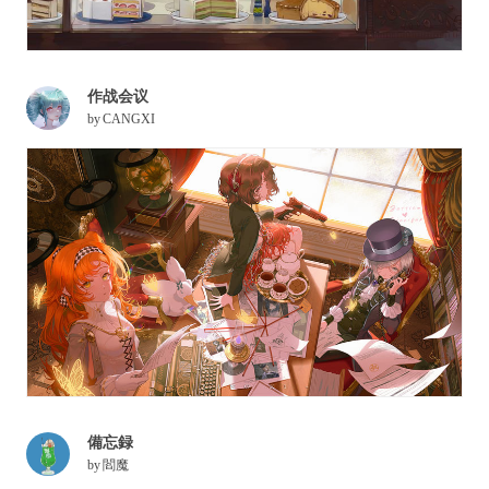
作战会议
by
CANGXI
備忘録
by
閻魔