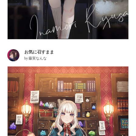
お気に召すまま
by
藤実なんな