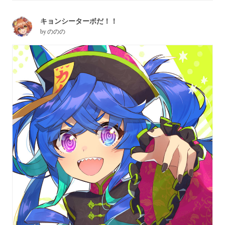
キョンシーターボだ！！
by
ののの