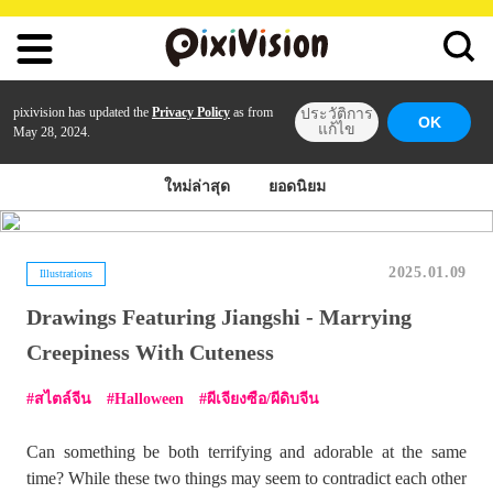
pixivision has updated the
Privacy Policy
as from
ประวัติการ
OK
แก้ไข
May 28, 2024.
ใหม่ล่าสุด
ยอดนิยม
2025.01.09
Illustrations
Drawings Featuring Jiangshi - Marrying
Creepiness With Cuteness
สไตล์จีน
Halloween
ผีเจียงซือ/ผีดิบจีน
Can something be both terrifying and adorable at the same
time? While these two things may seem to contradict each other