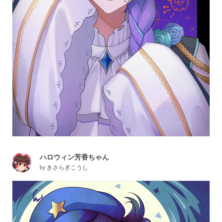
ハロウィン芳香ちゃん
by
きさらぎこうし