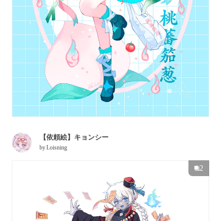
【依頼絵】キョンシー
by
Loisning
2