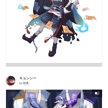
キョンシー
by
瑠璃。
3