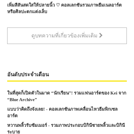
เพิ่มสีสันสดใสให้ปลายนิ้ว ♡ คอลเลกชันรวมภาพธีมเนลอาร์ต
หรือศิลปะตกแต่งเล็บ
ดูบทความที่เกี่ยวข้องเพิ่มเติม
อันดับประจำเดือน
ในที่สุดก็เปิดตัวในมาด “นักเรียน”! รวมแฟนอาร์ตของ Kei จาก
“Blue Archive”
แบบว่าคิดถึงจังเลย! - คอลเลกชันภาพเคลื่อนไหวธีมพิกเซล
อาร์ต
หวานพลิ้วรับซัมเมอร์ - รวมภาพประกอบบิกินีชายพลิ้วและบิกินี
ระบาย