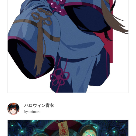
ハロウィン青衣
by
unimaru