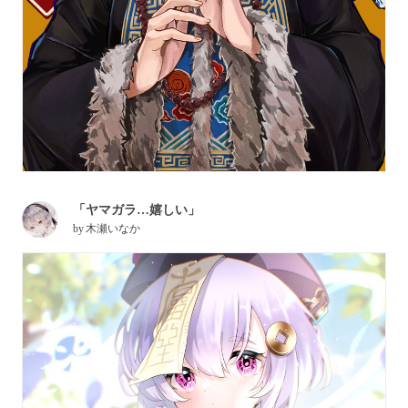
「ヤマガラ…嬉しい」
by
木瀬いなか