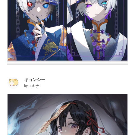
キョンシー
by
エキナ