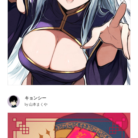
キョンシー
by
山本まくや