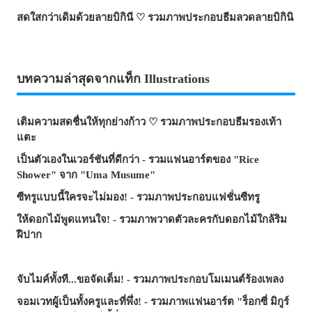
สดใสกว่าเดิมด้วยลายบิกินี ♡ รวมภาพประกอบธีมลวดลายบิกินิ
บทความล่าสุดจากแท็ก Illustrations
เติมความสดชื่นให้ทุกย่างก้าว ♡ รวมภาพประกอบธีมรองเท้า
แตะ
เป็นตัวเองในเวอร์ชันที่ดีกว่า - รวมแฟนอาร์ตของ "Rice
Shower" จาก "Uma Musume"
ซีทรูแบบนี้ใครจะไม่มอง! - รวมภาพประกอบแฟชั่นซีทรู
ให้ดอกไม้พูดแทนใจ! - รวมภาพวาดตัวละครกับดอกไม้ใกล้ริม
ฝีปาก
จับไมค์ทั้งที...ขอจัดเต็ม! - รวมภาพประกอบโมเมนต์ร้องเพลง
จอมเวทผู้เป็นทั้งครูและที่พึ่ง! - รวมภาพแฟนอาร์ต "ร็อกซี่ มิกูร์