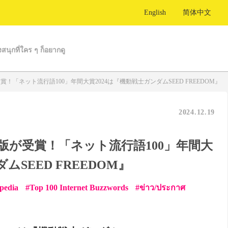
English
简体中文
งสนุกที่ใคร ๆ ก็อยากดู
「ネット流行語100」年間大賞2024は『機動戦士ガンダムSEED FREEDOM』
2024.12.19
版が受賞！「ネット流行語100」年間大
ムSEED FREEDOM』
opedia
Top 100 Internet Buzzwords
ข่าว/ประกาศ