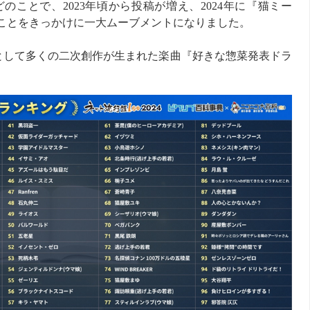
ことで、2023年頃から投稿が増え、2024年に『猫ミー
たことをきっかけに一大ムーブメントになりました。
として多くの二次創作が生まれた楽曲『好きな惣菜発表ドラ