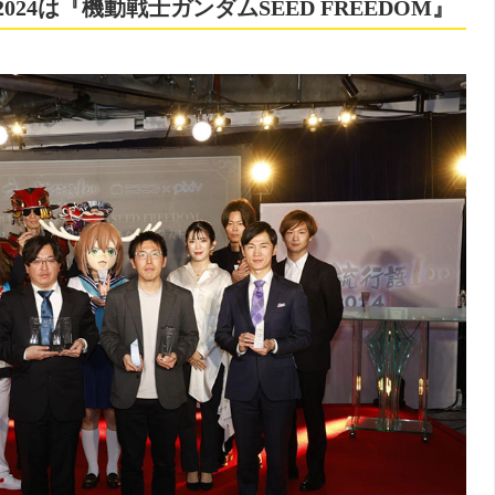
024は『機動戦士ガンダムSEED FREEDOM』