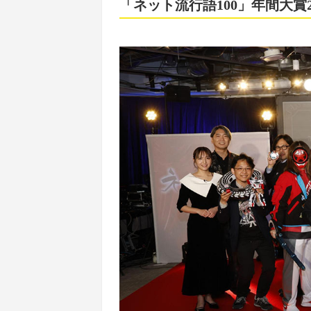
「ネット流行語100」年間大賞2