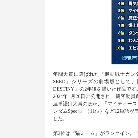
年間大賞に選ばれた『機動戦士ガンダム
SEED』シリーズの劇場版として、
DESTINY』の2年後を描いた作品です
2024年1月26日に公開され、観客動
連単語は大賞のほか、『マイティース
ンダムSpecⅡ』（11位）など12
した。
第2位は『猫ミーム』がランクイン。