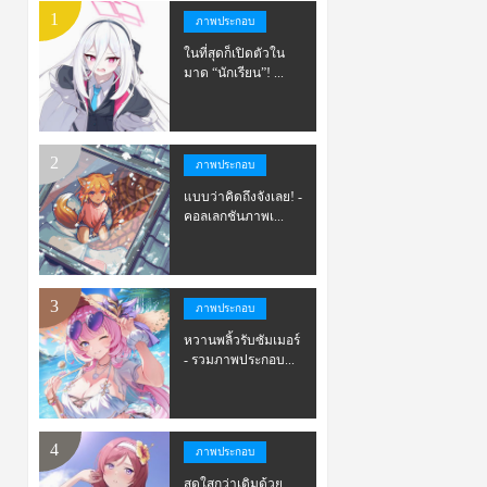
ภาพประกอบ
ในที่สุดก็เปิดตัวใน
มาด “นักเรียน”! ...
ภาพประกอบ
แบบว่าคิดถึงจังเลย! -
คอลเลกชันภาพเ...
ภาพประกอบ
หวานพลิ้วรับซัมเมอร์
- รวมภาพประกอบ...
ภาพประกอบ
สดใสกว่าเดิมด้วย