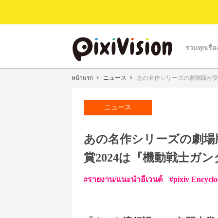
รวมทุกเรื่อ
หน้าแรก
ニュース
あの名作シリーズの劇場版が受賞！
ニュース
あの名作シリーズの劇場
賞2024は『機動戦士ガンダ
รายงาน/แนะนำอีเวนต์
pixiv Encycl