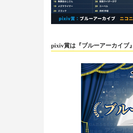
pixiv賞は『ブルーアーカイ