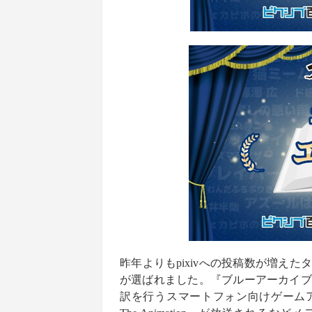
昨年よりもpixivへの投稿数が増えた
が選ばれました。『ブルーアーカイブ』は、
訳を行うスマートフォン向けゲームア