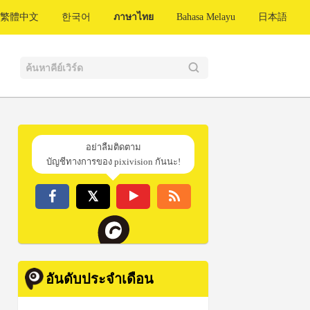
繁體中文
한국어
ภาษาไทย
Bahasa Melayu
日本語
อย่าลืมติดตาม
บัญชีทางการของ pixivision กันนะ!
อันดับประจำเดือน