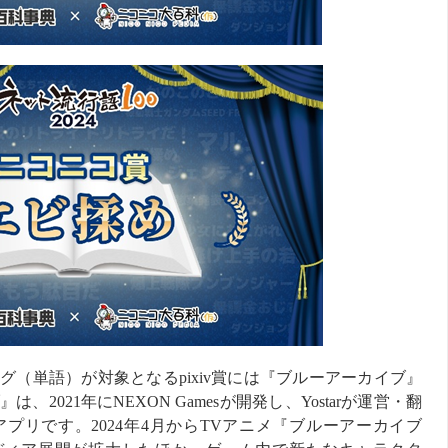
タグ（単語）が対象となるpixiv賞には『ブルーアーカイブ』
2021年にNEXON Gamesが開発し、Yostarが運営・翻
プリです。2024年4月からTVアニメ『ブルーアーカイブ