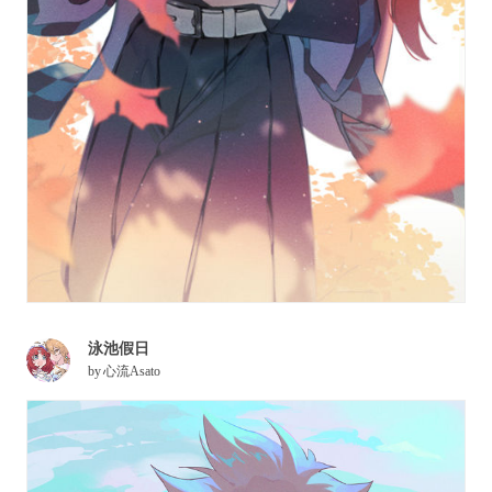
泳池假日
by
心流Asato