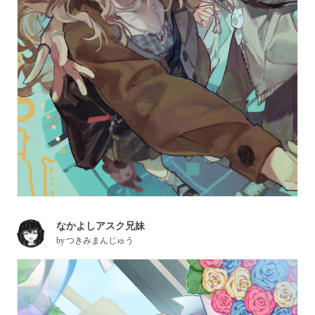
なかよしアスク兄妹
by
つきみまんじゅう