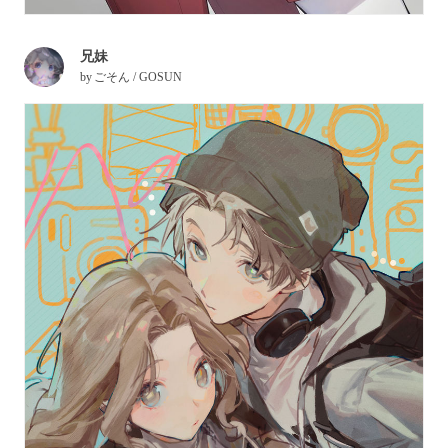
兄妹
by
ごそん / GOSUN