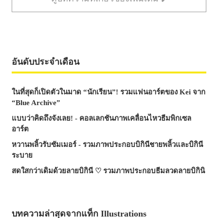
อันดับประจำเดือน
ในที่สุดก็เปิดตัวในมาด “นักเรียน”! รวมแฟนอาร์ตของ Kei จาก
“Blue Archive”
แบบว่าคิดถึงจังเลย! - คอลเลกชันภาพเคลื่อนไหวธีมพิกเซล
อาร์ต
หวานพลิ้วรับซัมเมอร์ - รวมภาพประกอบบิกินีชายพลิ้วและบิกินี
ระบาย
สดใสกว่าเดิมด้วยลายบิกินี ♡ รวมภาพประกอบธีมลวดลายบิกินิ
บทความล่าสุดจากแท็ก Illustrations