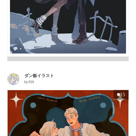
ダン飯イラスト
by
016
15