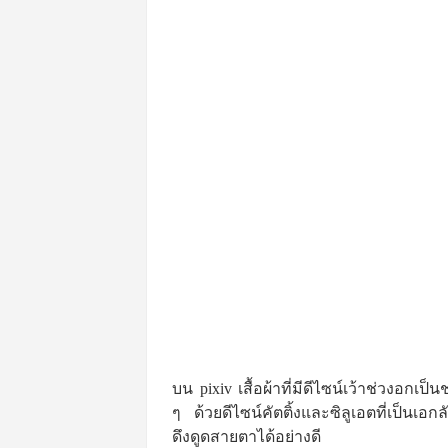
บน pixiv เสื้อผ้าที่มีดีไซน์เว้าช่วงอก
ๆ ด้วยดีไซน์คัตติ้งและซิลูเอตที่เป็นเ
ดึงดูดสายตาได้อย่างดี