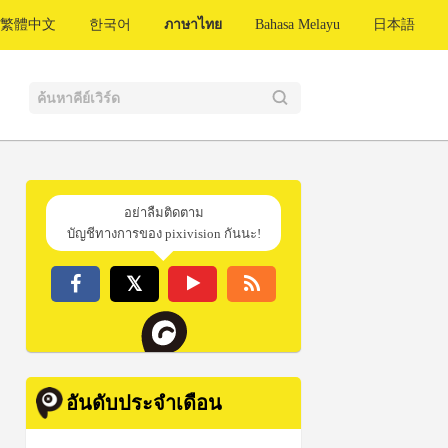
繁體中文
한국어
ภาษาไทย
Bahasa Melayu
日本語
อย่าลืมติดตาม
บัญชีทางการของ pixivision กันนะ!
อันดับประจำเดือน