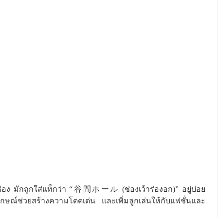
เป็นช่อง มักถูกใส่แท็กว่า “谷間ホール (ช่องเว้าร่องอก)” อยู่บ่อย
อกลักษณ์ช่วยสร้างความโดดเด่น และเพิ่มลูกเล่นให้กับแฟชั่นและ