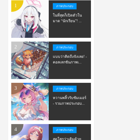
ภาพประกอบ
ในที่สุดก็เปิดตัวใน
มาด “นักเรียน”! ...
ภาพประกอบ
แบบว่าคิดถึงจังเลย! -
คอลเลกชันภาพเ...
ภาพประกอบ
หวานพลิ้วรับซัมเมอร์
- รวมภาพประกอบ...
ภาพประกอบ
สดใสกว่าเดิมด้วย