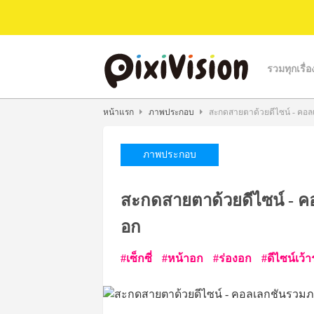
รวมทุกเรื่อ
หน้าแรก
ภาพประกอบ
สะกดสายตาด้วยดีไซน์ - คอลเ
ภาพประกอบ
สะกดสายตาด้วยดีไซน์ - คอ
อก
เซ็กซี่
หน้าอก
ร่องอก
ดีไซน์เว้