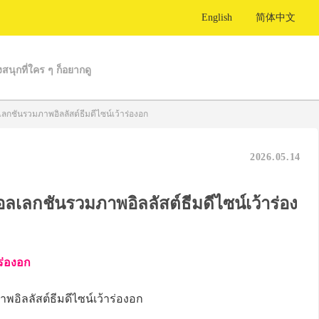
English
简体中文
งสนุกที่ใคร ๆ ก็อยากดู
ลกชันรวมภาพอิลลัสต์ธีมดีไซน์เว้าร่องอก
2026.05.14
ลเลกชันรวมภาพอิลลัสต์ธีมดีไซน์เว้าร่อง
าร่องอก