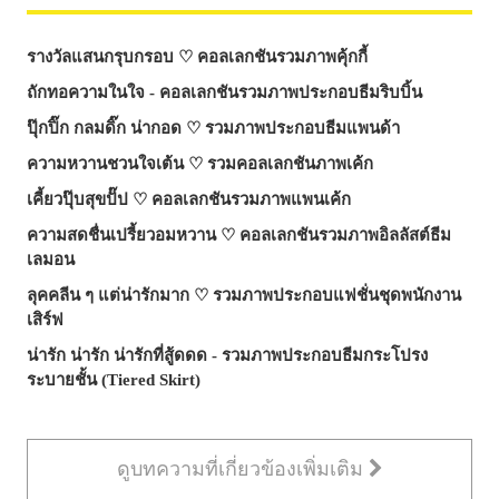
รางวัลแสนกรุบกรอบ ♡ คอลเลกชันรวมภาพคุ้กกี้
ถักทอความในใจ - คอลเลกชันรวมภาพประกอบธีมริบบิ้น
ปุ๊กปิ๊ก กลมดิ๊ก น่ากอด ♡ รวมภาพประกอบธีมแพนด้า
ความหวานชวนใจเต้น ♡ รวมคอลเลกชันภาพเค้ก
เคี้ยวปุ๊บสุขปั๊ป ♡ คอลเลกชันรวมภาพแพนเค้ก
ความสดชื่นเปรี้ยวอมหวาน ♡ คอลเลกชันรวมภาพอิลลัสต์ธีม
เลมอน
ลุคคลีน ๆ แต่น่ารักมาก ♡ รวมภาพประกอบแฟชั่นชุดพนักงาน
เสิร์ฟ
น่ารัก น่ารัก น่ารักที่สู้ดดด - รวมภาพประกอบธีมกระโปรง
ระบายชั้น (Tiered Skirt)
ดูบทความที่เกี่ยวข้องเพิ่มเติม