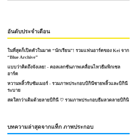
อันดับประจำเดือน
ในที่สุดก็เปิดตัวในมาด “นักเรียน”! รวมแฟนอาร์ตของ Kei จาก
“Blue Archive”
แบบว่าคิดถึงจังเลย! - คอลเลกชันภาพเคลื่อนไหวธีมพิกเซล
อาร์ต
หวานพลิ้วรับซัมเมอร์ - รวมภาพประกอบบิกินีชายพลิ้วและบิกินี
ระบาย
สดใสกว่าเดิมด้วยลายบิกินี ♡ รวมภาพประกอบธีมลวดลายบิกินิ
บทความล่าสุดจากแท็ก ภาพประกอบ