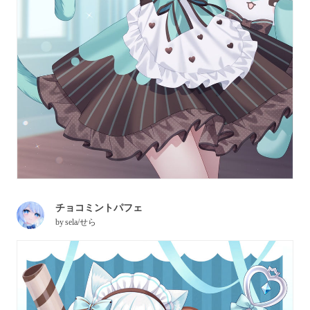
チョコミントパフェ
by
sela/せら