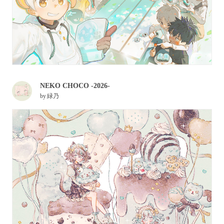
NEKO CHOCO -2026-
by
緑乃