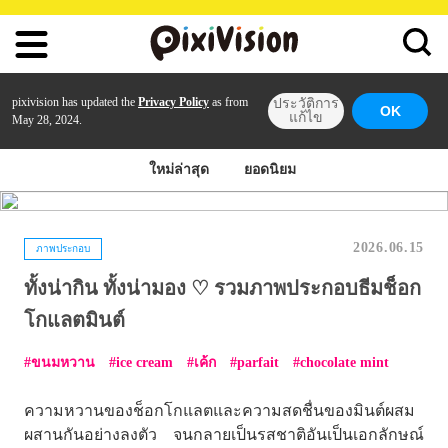
pixivision has updated the
Privacy Policy
as from
ประวัติการ
OK
แก้ไข
May 28, 2024.
ใหม่ล่าสุด
ยอดนิยม
2026.06.15
ภาพประกอบ
ทั้งน่ากิน ทั้งน่ามอง ♡ รวมภาพประกอบธีมช็อก
โกแลตมินต์
ขนมหวาน
ice cream
เค้ก
parfait
chocolate mint
ความหวานของช็อกโกแลตและความสดชื่นของมินต์ผสม
ผสานกันอย่างลงตัว จนกลายเป็นรสชาติอันเป็นเอกลักษณ์