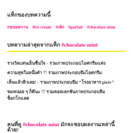
แท็กของบทความนี้
ขนมหวาน
ice cream
เค้ก
parfait
chocolate mint
บทความล่าสุดจากแท็ก
chocolate mint
รางวัลแสนเย็นชื่นใจ - รวมภาพประกอบไอศกรีมแท่ง
ความสุขในหนึ่งคำ ♡ รวมภาพประกอบธีมไอศกรีม
เห็นแล้วหิวเลย! - รวมภาพประกอบธีม “โรงอาหาร pixiv”
ขมหน่อย ๆ ก็ดีนะ ♡ รวมคอลเลกชันภาพประกอบธีม
ช็อกโกแลต
คนที่ดู
chocolate mint
มักจะชอบผลงานเหล่านี้
ด้วย!