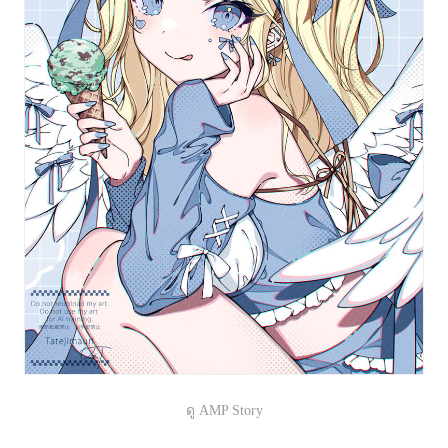
ดู AMP Story