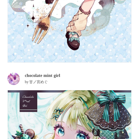
chocolate mint girl
by
甘ノ宮めぐ