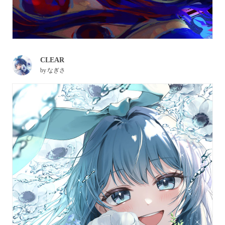
CLEAR
by
なぎさ