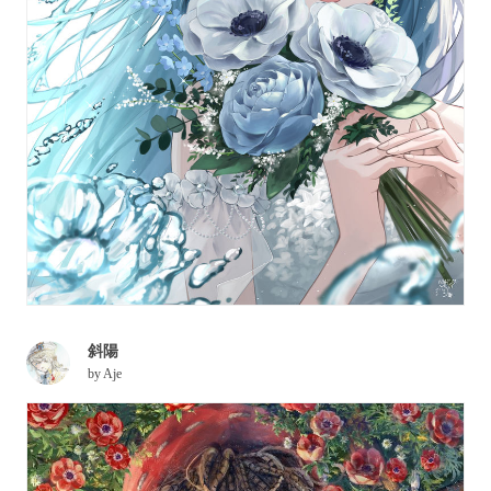
斜陽
by
Aje