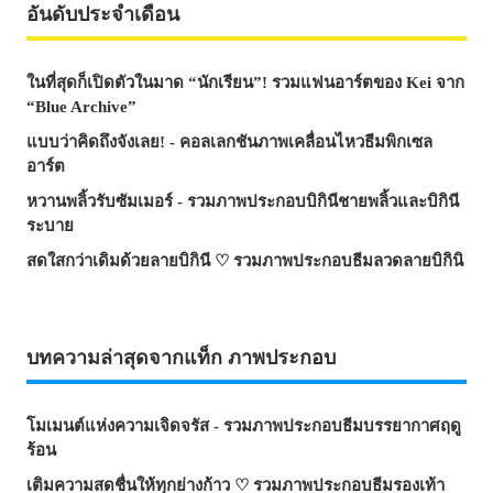
อันดับประจำเดือน
ในที่สุดก็เปิดตัวในมาด “นักเรียน”! รวมแฟนอาร์ตของ Kei จาก
“Blue Archive”
แบบว่าคิดถึงจังเลย! - คอลเลกชันภาพเคลื่อนไหวธีมพิกเซล
อาร์ต
หวานพลิ้วรับซัมเมอร์ - รวมภาพประกอบบิกินีชายพลิ้วและบิกินี
ระบาย
สดใสกว่าเดิมด้วยลายบิกินี ♡ รวมภาพประกอบธีมลวดลายบิกินิ
บทความล่าสุดจากแท็ก ภาพประกอบ
โมเมนต์แห่งความเจิดจรัส - รวมภาพประกอบธีมบรรยากาศฤดู
ร้อน
เติมความสดชื่นให้ทุกย่างก้าว ♡ รวมภาพประกอบธีมรองเท้า