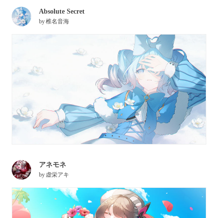
Absolute Secret
by
椎名音海
アネモネ
by
虚栄アキ