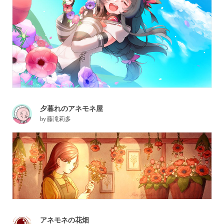
夕暮れのアネモネ屋
by
藤滝莉多
アネモネの花畑