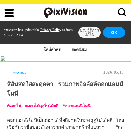
pixivision has updated the
Privacy Policy
as from
ประวัติการ
OK
แก้ไข
May 28, 2024.
ใหม่ล่าสุด
ยอดนิยม
2026.05.15
ภาพประกอบ
สีสันสดใสสะดุดตา - รวมภาพอิลลัสต์ดอกแอนนี
โมนี
ดอกไม้
ดอกไม้ฤดูใบไม้ผลิ
ดอกแอนนีโมนี
ดอกแอนนีโมนีเป็นดอกไม้ที่ผลิบานในช่วงฤดูใบไม้ผลิ โดย
เชื่อกันว่าชื่อของมันมาจากคำภาษากรีกที่แปลว่า “ลม