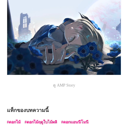
ดู AMP Story
แท็กของบทความนี้
ดอกไม้
ดอกไม้ฤดูใบไม้ผลิ
ดอกแอนนีโมนี