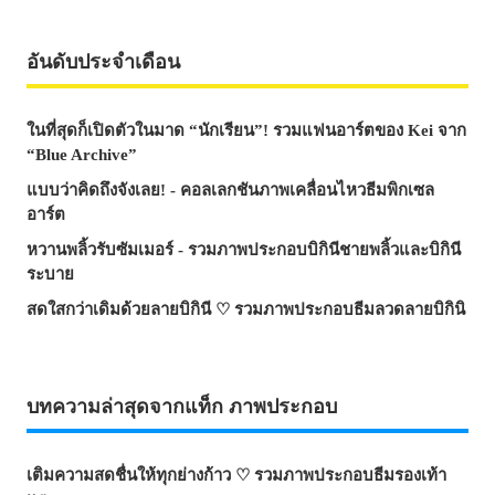
อันดับประจำเดือน
ในที่สุดก็เปิดตัวในมาด “นักเรียน”! รวมแฟนอาร์ตของ Kei จาก
“Blue Archive”
แบบว่าคิดถึงจังเลย! - คอลเลกชันภาพเคลื่อนไหวธีมพิกเซล
อาร์ต
หวานพลิ้วรับซัมเมอร์ - รวมภาพประกอบบิกินีชายพลิ้วและบิกินี
ระบาย
สดใสกว่าเดิมด้วยลายบิกินี ♡ รวมภาพประกอบธีมลวดลายบิกินิ
บทความล่าสุดจากแท็ก ภาพประกอบ
เติมความสดชื่นให้ทุกย่างก้าว ♡ รวมภาพประกอบธีมรองเท้า