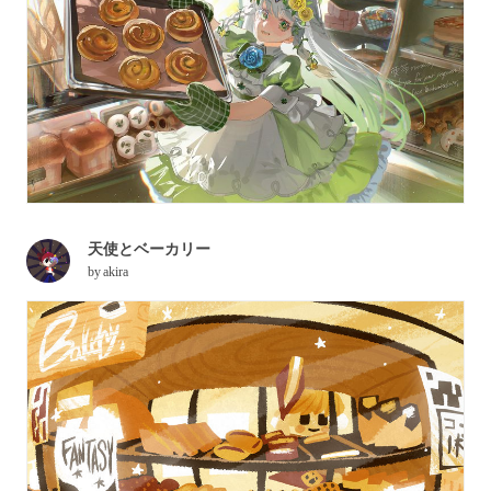
天使とベーカリー
by
akira