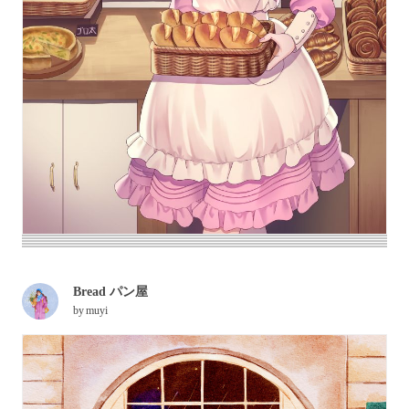
Bread パン屋
by
muyi