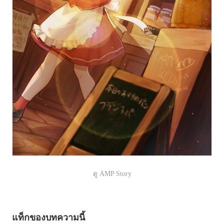
ดู AMP Story
แท็กของบทความนี้