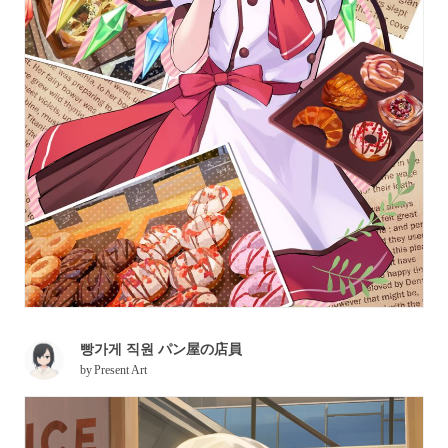
빵가게 직원 パン屋の店員
by
Present Art