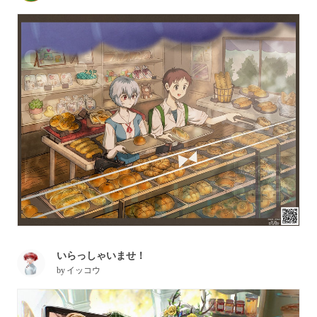
いらっしゃいませ！
by
イッコウ