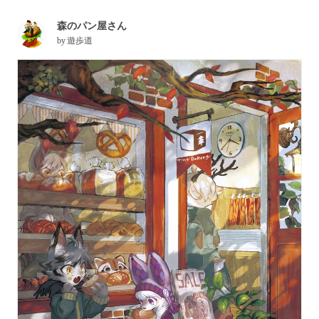
森のパン屋さん
by
遊歩道