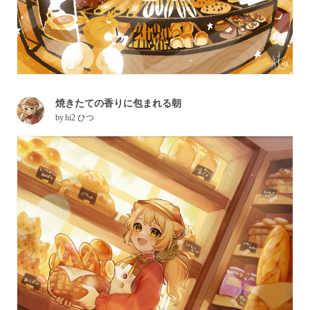
焼きたての香りに包まれる朝
by
hi2 ひつ