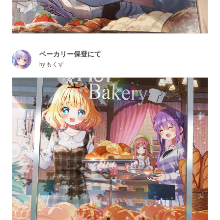
ベーカリー保登にて
by
もくず