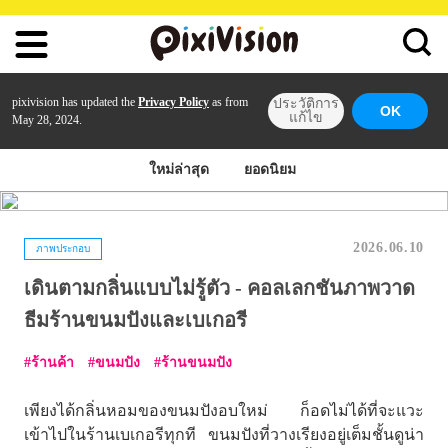
pixivision has updated the
Privacy Policy
as from
ประวัติการ
OK
แก้ไข
May 28, 2024.
ใหม่ล่าสุด
ยอดนิยม
2026.06.10
ภาพประกอบ
เดินตามกลิ่นแบบไม่รู้ตัว - คอลเลกชันภาพวาด
ธีมร้านขนมปังและเบเกอรี
ร้านค้า
ขนมปัง
ร้านขนมปัง
เพียงได้กลิ่นหอมของขนมปังอบใหม่ ก็อดไม่ได้ที่จะแวะ
เข้าไปในร้านเบเกอรีทุกที ขนมปังที่วางเรียงอยู่เต็มชั้นดูน่า