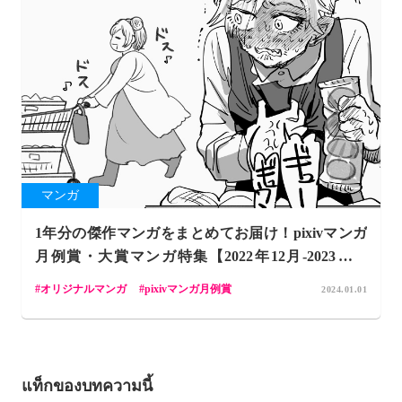
マンガ
1年分の傑作マンガをまとめてお届け！pixivマンガ
月例賞・大賞マンガ特集【2022年12月-2023年11
月】
オリジナルマンガ
pixivマンガ月例賞
2024.01.01
แท็กของบทความนี้