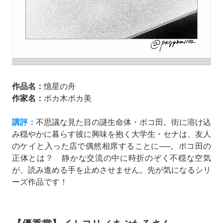
作品名：
憶星の舟
作家名：
ポカ木ポカ美
講評：
不思議な見た目の謎生命体・ポコ田。街に溶け込
み穏やかに暮らす彼に興味を抱く大学生・セナは、友人
のケイと入った店で偶然相席することに──。ポコ田の
正体とは？ 静かな交流の中に時折のぞく不穏な空気
が、読み進める手を止めさせません。先が気になるシリ
ーズ作品です！