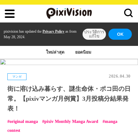
pixivision has updated the
Privacy Policy
as from
ประวัติการ
OK
แก้ไข
May 28, 2024.
ใหม่ล่าสุด
ยอดนิยม
2026.04.30
マンガ
街に溶け込み暮らす、謎生命体・ポコ田の日
常。【pixivマンガ月例賞】3月投稿分結果発
表！
original manga
pixiv Monthly Manga Award
manga
contest