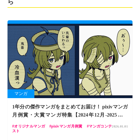
ら
マンガ
1年分の傑作マンガをまとめてお届け！ pixivマンガ
月例賞・大賞マンガ特集【2024年12月-2025年11
月】
オリジナルマンガ
pixivマンガ月例賞
マンガコンテ
2026.01.01
スト