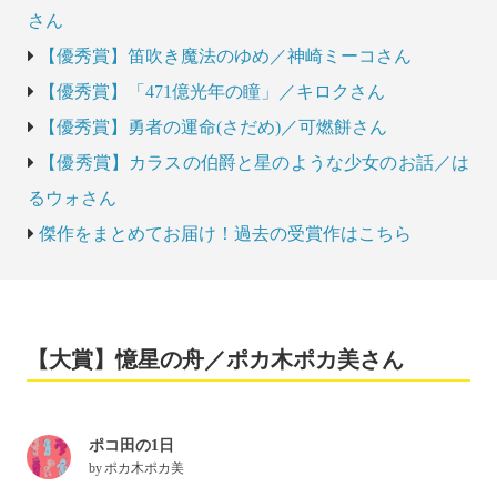
さん
【優秀賞】笛吹き魔法のゆめ／神崎ミーコさん
【優秀賞】「471億光年の瞳」／キロクさん
【優秀賞】勇者の運命(さだめ)／可燃餅さん
【優秀賞】カラスの伯爵と星のような少女のお話／は
るウォさん
傑作をまとめてお届け！過去の受賞作はこちら
【大賞】憶星の舟／ポカ木ポカ美さん
ポコ田の1日
by
ポカ木ポカ美