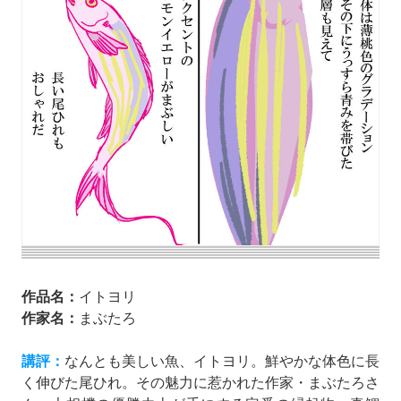
作品名：
イトヨリ
作家名：
まぶたろ
講評：
なんとも美しい魚、イトヨリ。鮮やかな体色に長
く伸びた尾ひれ。その魅力に惹かれた作家・まぶたろさ