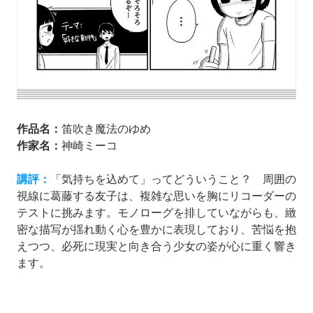
作品名：
笛吹き魔法のゆめ
作家名：
神崎ミーコ
講評：
「気持ちを込めて」ってどういうこと？ 周囲の
視線に葛藤する友子は、複雑な思いを胸にリコーダーの
テストに挑みます。モノローグを排していながらも、緻
密な描写が揺れ動く心を豊かに表現しており、苦悩を抱
えつつ、必死に現実と向き合う少女の姿が心に重く響き
ます。