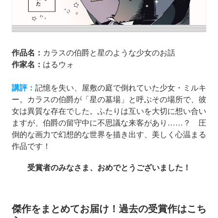
作品名：
カラスの伯爵と星のような少女のお話
作家名：
はるウォ
講評：
記憶を失い、屋敷の庭で倒れていた少女・ミルキ
ー。カラスの伯爵が「星の墓場」と呼ぶその場所で、彼
女は異質な存在でした。ふたりは互いを大切に想い合い
ますが、伯爵の留守中に不思議な来客があり……？ 圧
倒的な画力で幻想的な世界を描き出す、美しく心温まる
作品です！
受賞者のみなさま、おめでとうございました！
傑作をまとめてお届け！過去の受賞作はこち