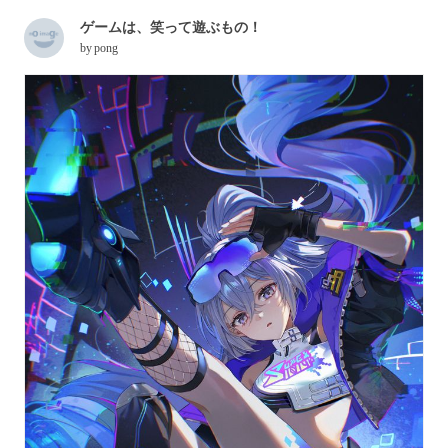
ゲームは、笑って遊ぶもの！
by
pong