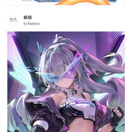
銀狼
by
Ramyon