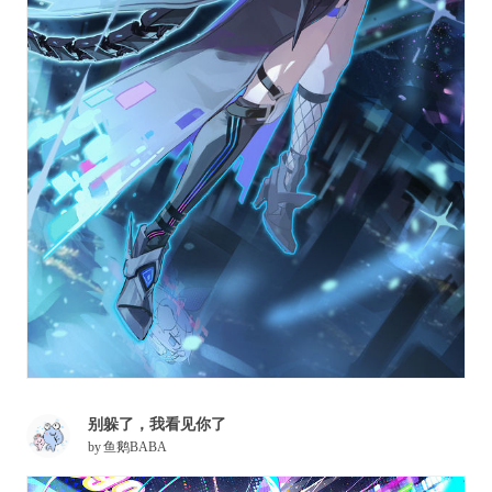
别躲了，我看见你了
by
鱼鹅BABA