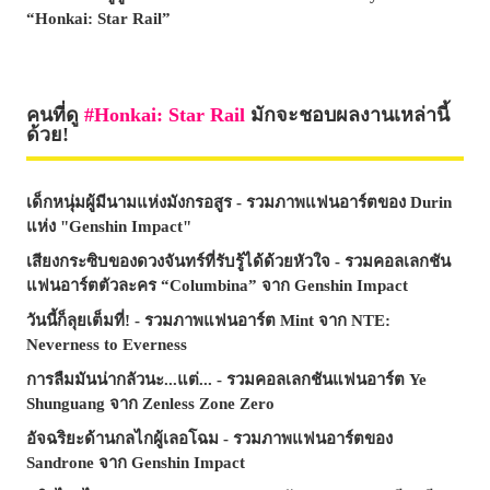
“Honkai: Star Rail”
คนที่ดู
Honkai: Star Rail
มักจะชอบผลงานเหล่านี้
ด้วย!
เด็กหนุ่มผู้มีนามแห่งมังกรอสูร - รวมภาพแฟนอาร์ตของ Durin
แห่ง "Genshin Impact"
เสียงกระซิบของดวงจันทร์ที่รับรู้ได้ด้วยหัวใจ - รวมคอลเลกชัน
แฟนอาร์ตตัวละคร “Columbina” จาก Genshin Impact
วันนี้ก็ลุยเต็มที่! - รวมภาพแฟนอาร์ต Mint จาก NTE:
Neverness to Everness
การลืมมันน่ากลัวนะ...แต่... - รวมคอลเลกชันแฟนอาร์ต Ye
Shunguang จาก Zenless Zone Zero
อัจฉริยะด้านกลไกผู้เลอโฉม - รวมภาพแฟนอาร์ตของ
Sandrone จาก Genshin Impact