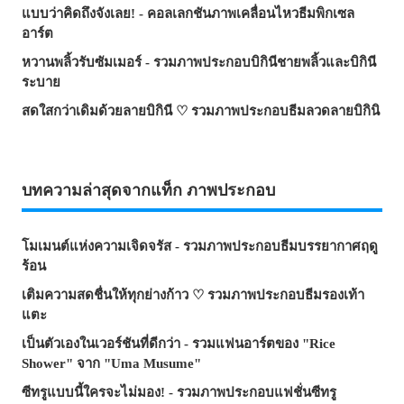
แบบว่าคิดถึงจังเลย! - คอลเลกชันภาพเคลื่อนไหวธีมพิกเซล
อาร์ต
หวานพลิ้วรับซัมเมอร์ - รวมภาพประกอบบิกินีชายพลิ้วและบิกินี
ระบาย
สดใสกว่าเดิมด้วยลายบิกินี ♡ รวมภาพประกอบธีมลวดลายบิกินิ
บทความล่าสุดจากแท็ก ภาพประกอบ
โมเมนต์แห่งความเจิดจรัส - รวมภาพประกอบธีมบรรยากาศฤดู
ร้อน
เติมความสดชื่นให้ทุกย่างก้าว ♡ รวมภาพประกอบธีมรองเท้า
แตะ
เป็นตัวเองในเวอร์ชันที่ดีกว่า - รวมแฟนอาร์ตของ "Rice
Shower" จาก "Uma Musume"
ซีทรูแบบนี้ใครจะไม่มอง! - รวมภาพประกอบแฟชั่นซีทรู