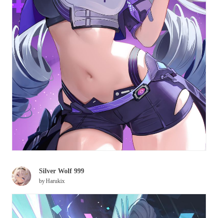
Silver Wolf 999
by
Harukix