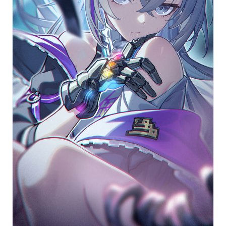
LV.999” ที่เต็มไปด้วยความเท่และพลังอันไร้เทียมทานกัน
เชิญรับชมได้เลย!