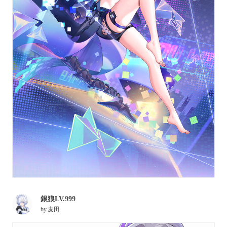
銀狼LV.999
by
麦田