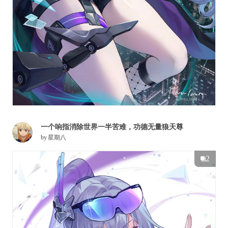
一个响指消除世界一半苦难，功德无量狼天尊
by
星期八
2