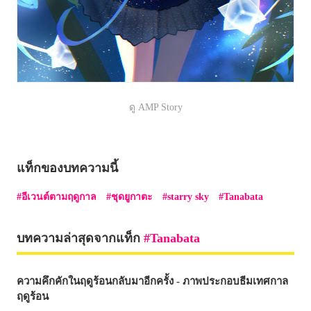
ดู AMP Story
แท็กของบทความนี้
อีเวนต์ตามฤดูกาล
ชุดยูกาตะ
starry sky
Tanabata
บทความล่าสุดจากแท็ก
Tanabata
ความคึกคักในฤดูร้อนกลับมาอีกครั้ง - ภาพประกอบธีมเทศกาล
ฤดูร้อน