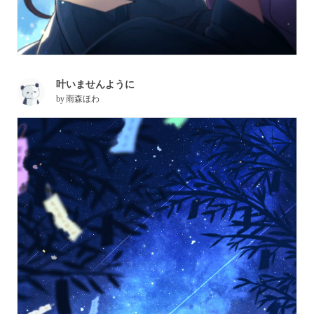
叶いませんように
by
雨森ほわ