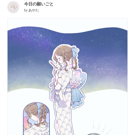
今日の願いごと
by
あやた