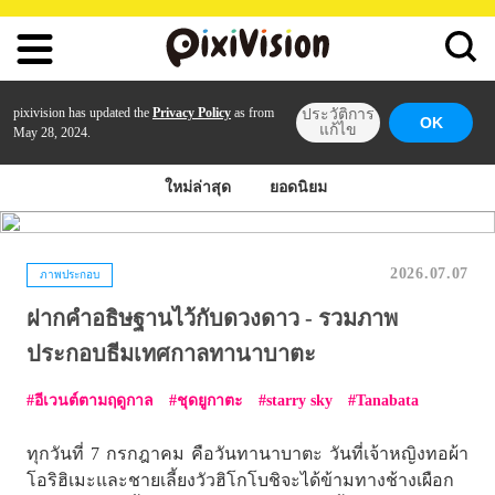
pixivision has updated the
Privacy Policy
as from
ประวัติการ
OK
แก้ไข
May 28, 2024.
ใหม่ล่าสุด
ยอดนิยม
2026.07.07
ภาพประกอบ
ฝากคำอธิษฐานไว้กับดวงดาว - รวมภาพ
ประกอบธีมเทศกาลทานาบาตะ
อีเวนต์ตามฤดูกาล
ชุดยูกาตะ
starry sky
Tanabata
ทุกวันที่ 7 กรกฎาคม คือวันทานาบาตะ วันที่เจ้าหญิงทอผ้า
โอริฮิเมะและชายเลี้ยงวัวฮิโกโบชิจะได้ข้ามทางช้างเผือก