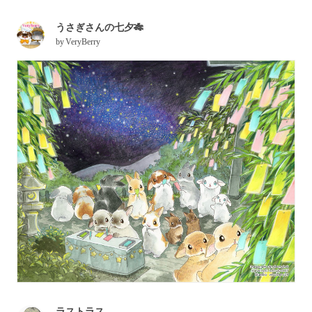
うさぎさんの七夕🎋
by
VeryBerry
ラストラス