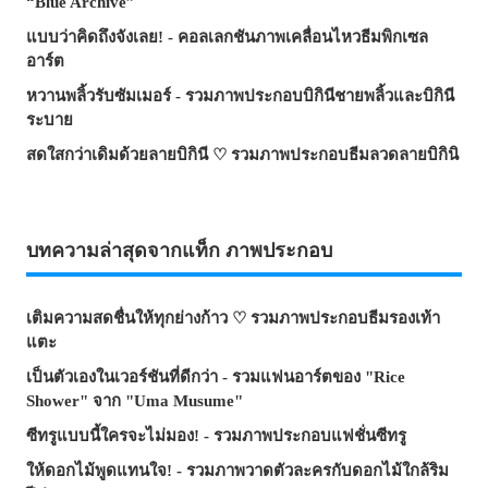
“Blue Archive”
แบบว่าคิดถึงจังเลย! - คอลเลกชันภาพเคลื่อนไหวธีมพิกเซล
อาร์ต
หวานพลิ้วรับซัมเมอร์ - รวมภาพประกอบบิกินีชายพลิ้วและบิกินี
ระบาย
สดใสกว่าเดิมด้วยลายบิกินี ♡ รวมภาพประกอบธีมลวดลายบิกินิ
บทความล่าสุดจากแท็ก ภาพประกอบ
เติมความสดชื่นให้ทุกย่างก้าว ♡ รวมภาพประกอบธีมรองเท้า
แตะ
เป็นตัวเองในเวอร์ชันที่ดีกว่า - รวมแฟนอาร์ตของ "Rice
Shower" จาก "Uma Musume"
ซีทรูแบบนี้ใครจะไม่มอง! - รวมภาพประกอบแฟชั่นซีทรู
ให้ดอกไม้พูดแทนใจ! - รวมภาพวาดตัวละครกับดอกไม้ใกล้ริม