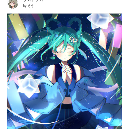
by
そう