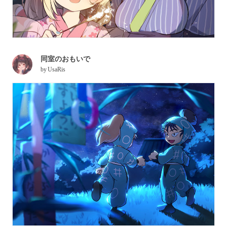
同室のおもいで
by
UsaRis