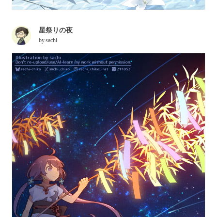
星祭りの夜
by
sachi