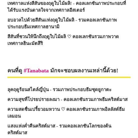
เทศกาลแห่งสีสันของฤดูใบไม้ผลิ! - คอลเลกชันภาพประกอบที่
ได้รับแรงบันดาลใจจากเทศกาลอีสเตอร์
อบอวลไปด้วยสีสันแห่งฤดูใบไม้ผลิ - รวมคอลเลกชันภาพ
ประกอบธีมเทศกาลฮานามิ
สีสันที่ชวนให้นึกถึงฤดูใบไม้ผลิ ♡ คอลเลกชันรวมภาพวาด
เทศกาลฮินะมัตสึริ
คนที่ดู
Tanabata
มักจะชอบผลงานเหล่านี้ด้วย!
ลุคฤดูร้อนสไตล์ญี่ปุ่น - รวมภาพประกอบธีมชุดยูกาตะ
ความสุขที่โปรยปรายลงมา - คอลเลกชันรวมภาพธีมคริสต์มาส
ความสดชื่นเปรี้ยวอมหวาน ♡ คอลเลกชันรวมภาพอิลลัสต์ธีม
เลมอน
แสงแห่งค่ำคืนคริสต์มาส - รวมคอลเลกชันโลกของต้น
คริสต์มาส