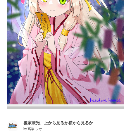
後家兼光、上から見るか横から見るか
by
高峯 シオ