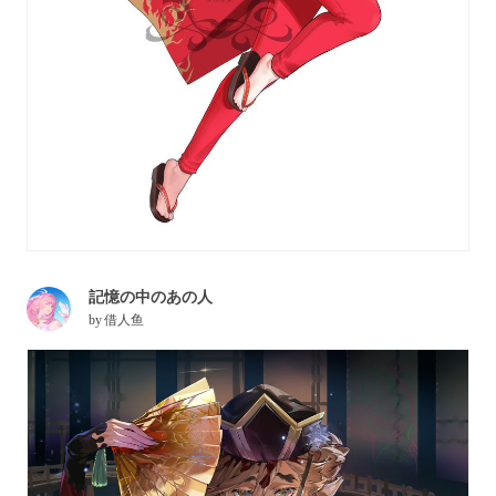
記憶の中のあの人
by
借人鱼