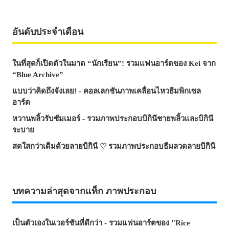
อันดับประจำเดือน
ในที่สุดก็เปิดตัวในมาด “นักเรียน”! รวมแฟนอาร์ตของ Kei จาก
“Blue Archive”
แบบว่าคิดถึงจังเลย! - คอลเลกชันภาพเคลื่อนไหวธีมพิกเซล
อาร์ต
หวานพลิ้วรับซัมเมอร์ - รวมภาพประกอบบิกินีชายพลิ้วและบิกินี
ระบาย
สดใสกว่าเดิมด้วยลายบิกินี ♡ รวมภาพประกอบธีมลวดลายบิกินิ
บทความล่าสุดจากแท็ก ภาพประกอบ
เป็นตัวเองในเวอร์ชันที่ดีกว่า - รวมแฟนอาร์ตของ "Rice