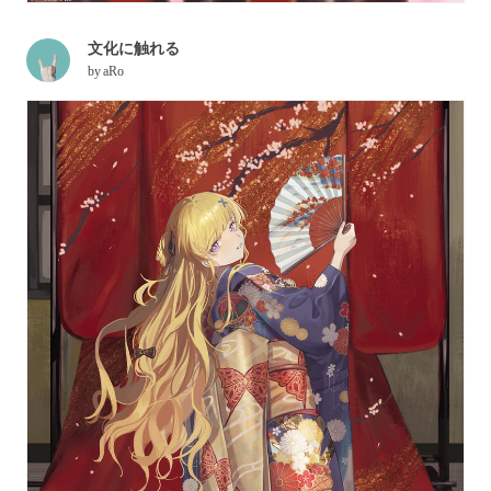
文化に触れる
by
aRo