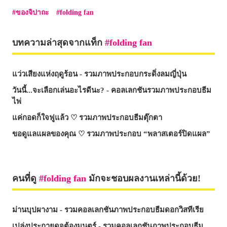
ของจิปาถะ
folding fan
บทความล่าสุดจากแท็ก
folding fan
แว่วเสียงแห่งฤดูร้อน - รวมภาพประกอบกระดิ่งลมญี่ปุ่น
วันนี้...จะเลือกเล่นอะไรดีนะ? - คอลเลกชันรวมภาพประกอบธีม
ไพ่
แค่กอดก็ใจฟูแล้ว ♡ รวมภาพประกอบธีมตุ๊กตา
ขอดูแลแผลของคุณ ♡ รวมภาพประกอบ “พลาสเตอร์ปิดแผล”
คนที่ดู
folding fan
มักจะชอบผลงานเหล่านี้ด้วย!
ม่านบุปผางาม - รวมคอลเลกชันภาพประกอบธีมดอกวิสทีเรีย
เปล่งประกายดุจต้องมนตร์ - รวมคอลเลกชันภาพประกอบธีม