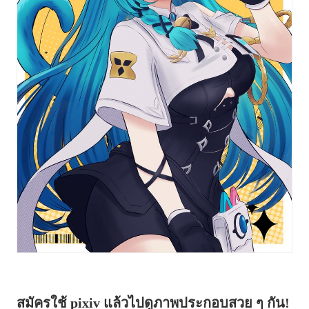
สมัครใช้ pixiv แล้วไปดูภาพประกอบสวย ๆ กัน!