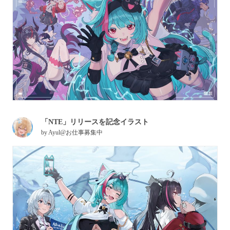
「NTE」リリースを記念イラスト
by
Ayul@お仕事募集中