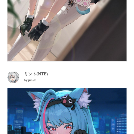
ミント(NTE)
by
jun26