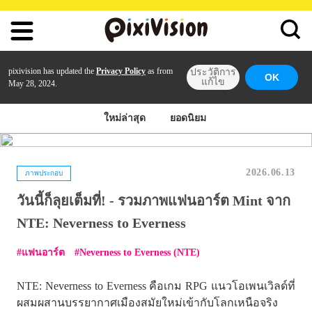
pixivision has updated the
Privacy Policy
as from
ประวัติการ
OK
แก้ไข
May 28, 2024.
ใหม่ล่าสุด
ยอดนิยม
2026.06.13
ภาพประกอบ
วันนี้ก็ลุยเต็มที่! - รวมภาพแฟนอาร์ต Mint จาก
NTE: Neverness to Everness
แฟนอาร์ต
Neverness to Everness (NTE)
NTE: Neverness to Everness
คือเกม RPG แนวโอเพนเวิลด์ที่
ผสมผสานบรรยากาศเมืองสมัยใหม่เข้ากับโลกเหนือจริง