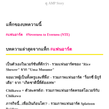
ดู AMP Story
แท็กของบทความนี้
แฟนอาร์ต
Neverness to Everness (NTE)
บทความล่าสุดจากแท็ก
แฟนอาร์ต
เป็นตัวเองในเวอร์ชันที่ดีกว่า - รวมแฟนอาร์ตของ "Rice
Shower" จาก "Uma Musume"
จอมเวทผู้เป็นทั้งครูและที่พึ่ง! - รวมภาพแฟนอาร์ต "ร็อกซี่ มิกูร์
เดีย" จาก "เกิดชาตินี้พี่ต้องเทพ"
Chiikawa × ตัวละครดัง!- รวมภาพแฟนอาร์ตครอสโอเวอร์กับ
Chiikawa
ภารกิจนี้...เพื่อเงินก้อนโต!? - รวมภาพแฟนอาร์ต Splatoon
Raiders