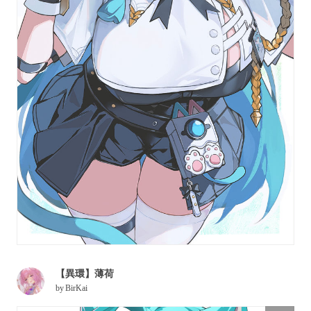
【異環】薄荷
by
BirKai