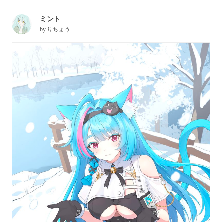
ミント
by
りちょう