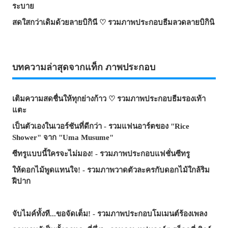
ระบาย
สดใสกว่าเดิมด้วยลายบิกินี ♡ รวมภาพประกอบธีมลวดลายบิกินิ
บทความล่าสุดจากแท็ก ภาพประกอบ
เติมความสดชื่นให้ทุกย่างก้าว ♡ รวมภาพประกอบธีมรองเท้า
แตะ
เป็นตัวเองในเวอร์ชันที่ดีกว่า - รวมแฟนอาร์ตของ "Rice
Shower" จาก "Uma Musume"
ซีทรูแบบนี้ใครจะไม่มอง! - รวมภาพประกอบแฟชั่นซีทรู
ให้ดอกไม้พูดแทนใจ! - รวมภาพวาดตัวละครกับดอกไม้ใกล้ริม
ฝีปาก
จับไมค์ทั้งที...ขอจัดเต็ม! - รวมภาพประกอบโมเมนต์ร้องเพลง