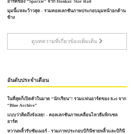
อาร์ตของ “Sparxie” จาก Honkai: Star Rail
มุมนี้แหละว้าวสุด - รวมคอลเลกชันภาพประกอบมุมหน้าอกด้าน
ข้าง
ดูบทความที่เกี่ยวข้องเพิ่มเติม
อันดับประจำเดือน
ในที่สุดก็เปิดตัวในมาด “นักเรียน”! รวมแฟนอาร์ตของ Kei จาก
“Blue Archive”
แบบว่าคิดถึงจังเลย! - คอลเลกชันภาพเคลื่อนไหวธีมพิกเซล
อาร์ต
หวานพลิ้วรับซัมเมอร์ - รวมภาพประกอบบิกินีชายพลิ้วและบิกินี