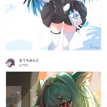
おうちみんと
by
PM5