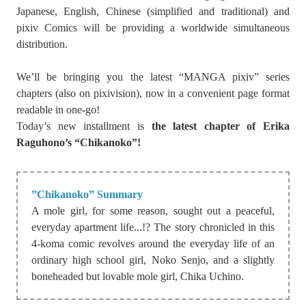
Japanese, English, Chinese (simplified and traditional) and
pixiv Comics will be providing a worldwide simultaneous
distribution.
We’ll be bringing you the latest “MANGA pixiv” series
chapters (also on pixivision), now in a convenient page format
readable in one-go!
Today’s new installment is
the latest chapter of Erika
Raguhono’s “Chikanoko”!
”Chikanoko” Summary
A mole girl, for some reason, sought out a peaceful,
everyday apartment life...!? The story chronicled in this
4-koma comic revolves around the everyday life of an
ordinary high school girl, Noko Senjo, and a slightly
boneheaded but lovable mole girl, Chika Uchino.