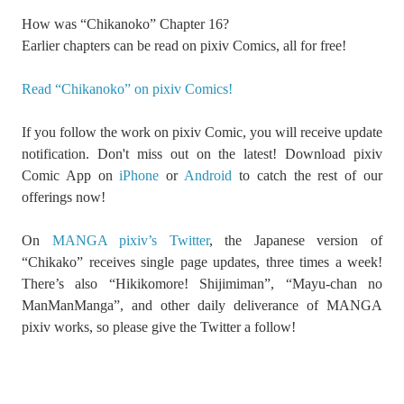
How was “Chikanoko” Chapter 16?
Earlier chapters can be read on pixiv Comics, all for free!
Read “Chikanoko” on pixiv Comics!
If you follow the work on pixiv Comic, you will receive update
notification. Don't miss out on the latest! Download pixiv
Comic App on
iPhone
or
Android
to catch the rest of our
offerings now!
On
MANGA pixiv’s Twitter
, the Japanese version of
“Chikako” receives single page updates, three times a week!
There’s also “Hikikomore! Shijimiman”, “Mayu-chan no
ManManManga”, and other daily deliverance of MANGA
pixiv works, so please give the Twitter a follow!