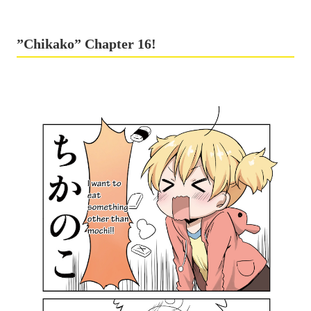
”Chikako” Chapter 16!