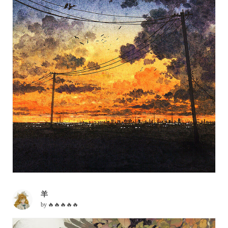
羊
by
🔥🔥🔥🔥🔥