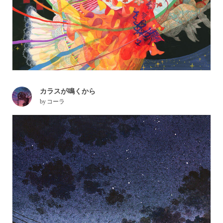
カラスが鳴くから
by
コーラ