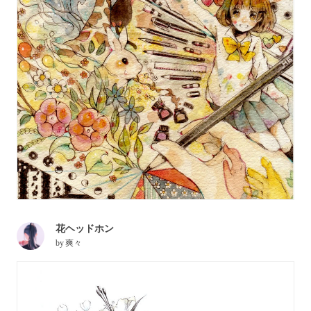
花ヘッドホン
by
爽々