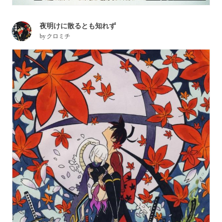
夜明けに散るとも知れず
by
クロミチ