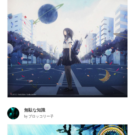
無駄な知識
by
ブロッコリー子