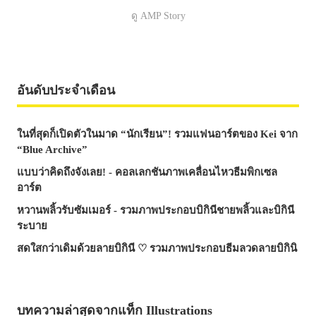
ดู AMP Story
อันดับประจำเดือน
ในที่สุดก็เปิดตัวในมาด “นักเรียน”! รวมแฟนอาร์ตของ Kei จาก
“Blue Archive”
แบบว่าคิดถึงจังเลย! - คอลเลกชันภาพเคลื่อนไหวธีมพิกเซล
อาร์ต
หวานพลิ้วรับซัมเมอร์ - รวมภาพประกอบบิกินีชายพลิ้วและบิกินี
ระบาย
สดใสกว่าเดิมด้วยลายบิกินี ♡ รวมภาพประกอบธีมลวดลายบิกินิ
บทความล่าสุดจากแท็ก Illustrations