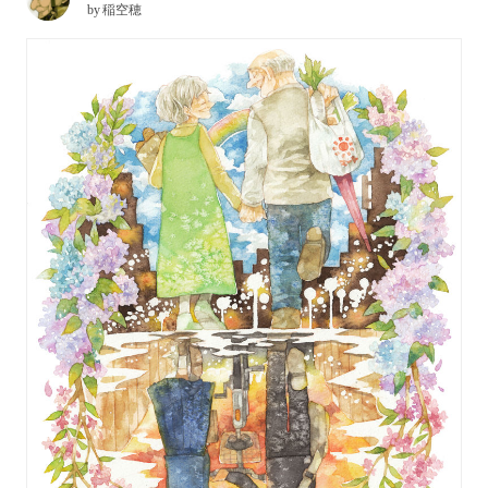
by
稲空穂