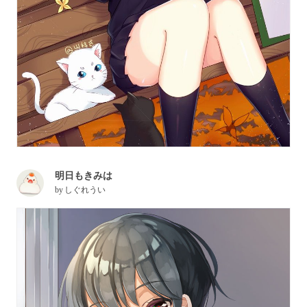
明日もきみは
by
しぐれうい