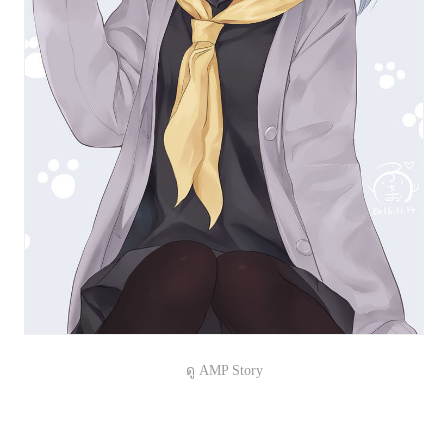
ดู AMP Story