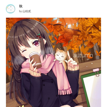
秋
by
山桂贰