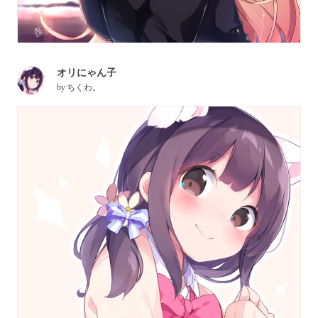
オリにゃん子
by
ちくわ。