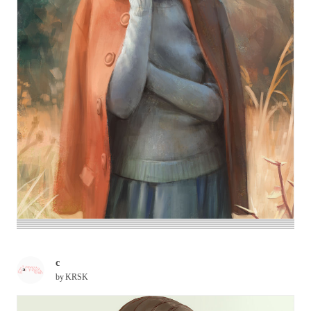
c
by
KRSK