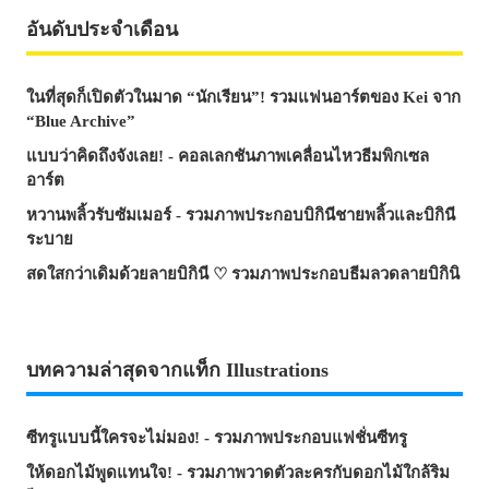
อันดับประจำเดือน
ในที่สุดก็เปิดตัวในมาด “นักเรียน”! รวมแฟนอาร์ตของ Kei จาก
“Blue Archive”
แบบว่าคิดถึงจังเลย! - คอลเลกชันภาพเคลื่อนไหวธีมพิกเซล
อาร์ต
หวานพลิ้วรับซัมเมอร์ - รวมภาพประกอบบิกินีชายพลิ้วและบิกินี
ระบาย
สดใสกว่าเดิมด้วยลายบิกินี ♡ รวมภาพประกอบธีมลวดลายบิกินิ
บทความล่าสุดจากแท็ก Illustrations
ซีทรูแบบนี้ใครจะไม่มอง! - รวมภาพประกอบแฟชั่นซีทรู
ให้ดอกไม้พูดแทนใจ! - รวมภาพวาดตัวละครกับดอกไม้ใกล้ริม