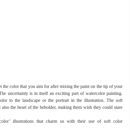
the color that you aim for after mixing the paint on the tip of your
he uncertainty is in itself an exciting part of watercolor painting.
or to the landscape or the portrait in the illustration. The soft
ut also the heart of the beholder, making them wish they could stare
lor’ illustrations that charm us with their use of soft color