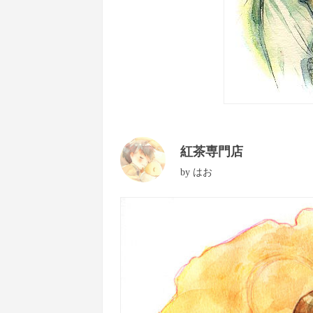
紅茶専門店
by
はお