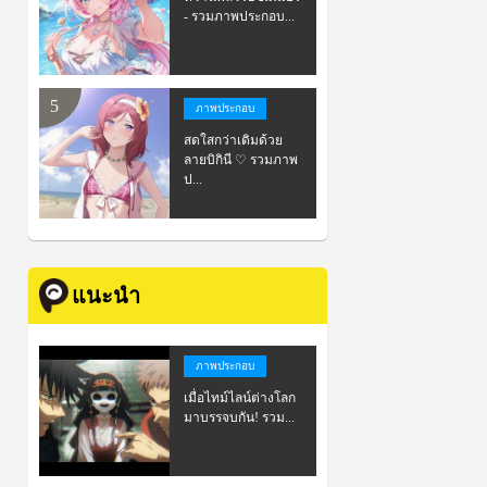
- รวมภาพประกอบ...
ภาพประกอบ
สดใสกว่าเดิมด้วย
ลายบิกินี ♡ รวมภาพ
ป...
แนะนำ
ภาพประกอบ
เมื่อไทม์ไลน์ต่างโลก
มาบรรจบกัน! รวม...