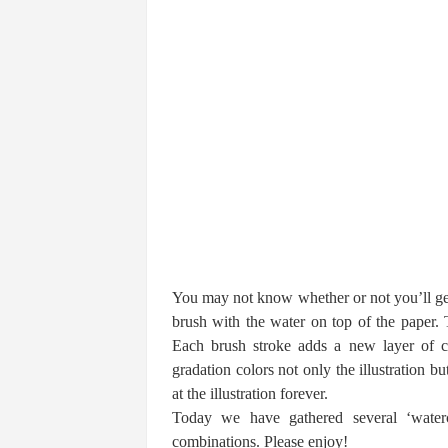
You may not know whether or not you’ll get 
brush with the water on top of the paper. T
Each brush stroke adds a new layer of col
gradation colors not only the illustration b
at the illustration forever.
Today we have gathered several ‘waterco
combinations. Please enjoy!