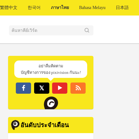
繁體中文
한국어
ภาษาไทย
Bahasa Melayu
日本語
อย่าลืมติดตาม
บัญชีทางการของ pixivision กันนะ!
อันดับประจำเดือน