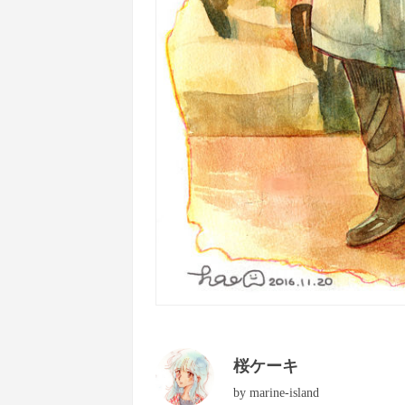
桜ケーキ
by
marine-island