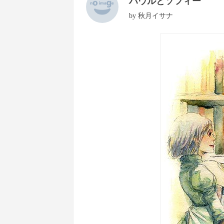
ハウルとソフィー
by
秋月イサナ