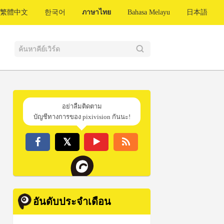
繁體中文
한국어
ภาษาไทย
Bahasa Melayu
日本語
อย่าลืมติดตาม
บัญชีทางการของ pixivision กันนะ!
อันดับประจำเดือน