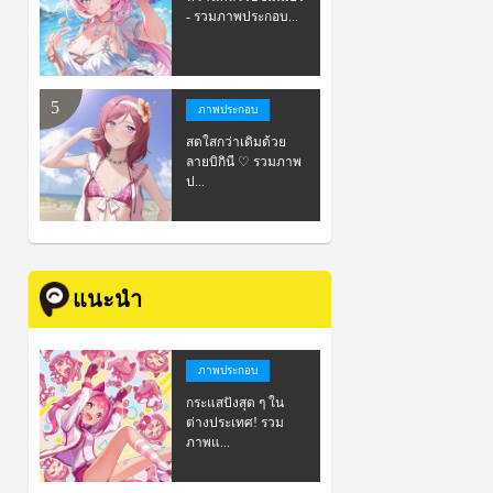
- รวมภาพประกอบ...
ภาพประกอบ
สดใสกว่าเดิมด้วย
ลายบิกินี ♡ รวมภาพ
ป...
แนะนำ
ภาพประกอบ
กระแสปังสุด ๆ ใน
ต่างประเทศ! รวม
ภาพแ...