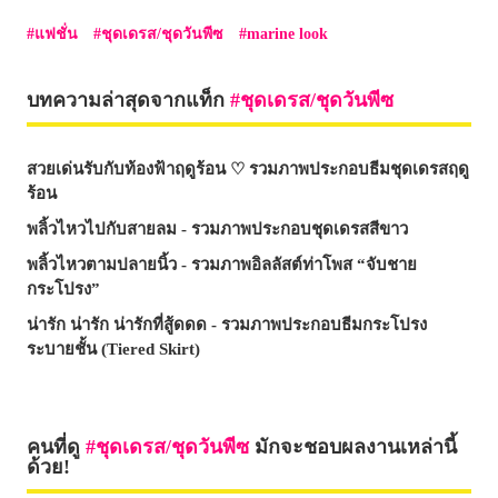
แฟชั่น
ชุดเดรส/ชุดวันพีซ
marine look
บทความล่าสุดจากแท็ก
ชุดเดรส/ชุดวันพีซ
สวยเด่นรับกับท้องฟ้าฤดูร้อน ♡ รวมภาพประกอบธีมชุดเดรสฤดู
ร้อน
พลิ้วไหวไปกับสายลม - รวมภาพประกอบชุดเดรสสีขาว
พลิ้วไหวตามปลายนิ้ว - รวมภาพอิลลัสต์ท่าโพส “จับชาย
กระโปรง”
น่ารัก น่ารัก น่ารักที่สู้ดดด - รวมภาพประกอบธีมกระโปรง
ระบายชั้น (Tiered Skirt)
คนที่ดู
ชุดเดรส/ชุดวันพีซ
มักจะชอบผลงานเหล่านี้
ด้วย!