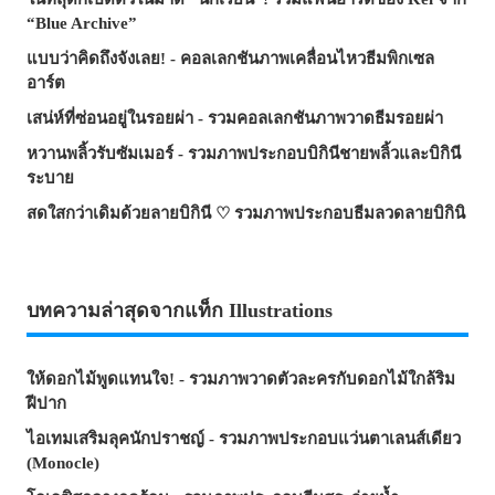
“Blue Archive”
แบบว่าคิดถึงจังเลย! - คอลเลกชันภาพเคลื่อนไหวธีมพิกเซล
อาร์ต
เสน่ห์ที่ซ่อนอยู่ในรอยผ่า - รวมคอลเลกชันภาพวาดธีมรอยผ่า
หวานพลิ้วรับซัมเมอร์ - รวมภาพประกอบบิกินีชายพลิ้วและบิกินี
ระบาย
สดใสกว่าเดิมด้วยลายบิกินี ♡ รวมภาพประกอบธีมลวดลายบิกินิ
บทความล่าสุดจากแท็ก Illustrations
ให้ดอกไม้พูดแทนใจ! - รวมภาพวาดตัวละครกับดอกไม้ใกล้ริม
ฝีปาก
ไอเทมเสริมลุคนักปราชญ์ - รวมภาพประกอบแว่นตาเลนส์เดียว
(Monocle)