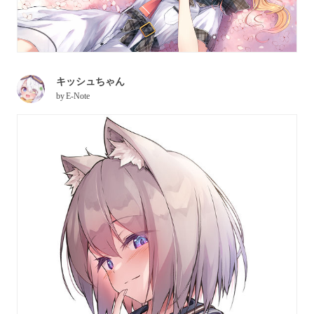
キッシュちゃん
by
E-Note