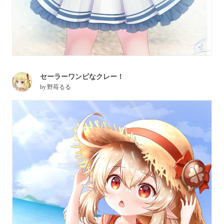
セーラーワンピなクレー！
by
野苺るる