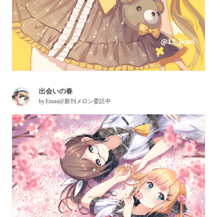
出会いの春
by
Enuni@新刊メロン委託中