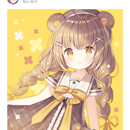
by
いかり