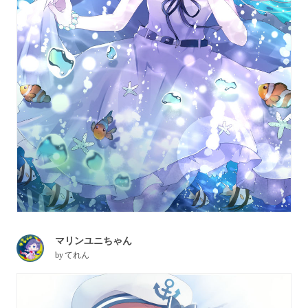
マリンユニちゃん
by
てれん