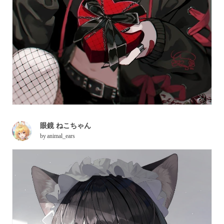
眼鏡 ねこちゃん
by
animal_ears