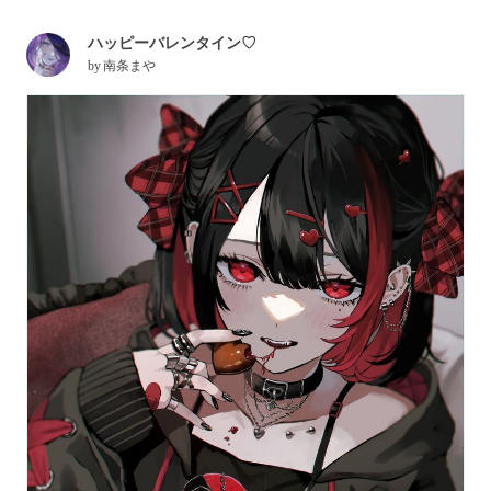
ハッピーバレンタイン♡
by
南条まや