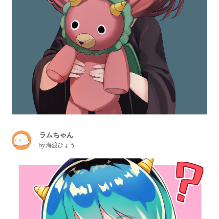
ラムちゃん
by
海渡ひょう