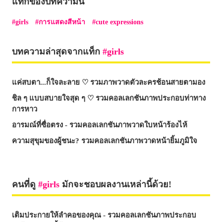
แท็กของบทความนี้
girls
การแสดงสีหน้า
cute expressions
บทความล่าสุดจากแท็ก
girls
แค่สบตา...ก็ใจละลาย ♡ รวมภาพวาดตัวละครช้อนสายตามอง
ชิล ๆ แบบสบายใจสุด ๆ ♡ รวมคอลเลกชันภาพประกอบท่าทาง
การหาว
อารมณ์ที่ซื่อตรง - รวมคอลเลกชันภาพวาดใบหน้าร้องไห้
ความสุขุมของผู้ชนะ? รวมคอลเลกชันภาพวาดหน้ายิ้มภูมิใจ
คนที่ดู
girls
มักจะชอบผลงานเหล่านี้ด้วย!
เติมประกายให้ลำคอของคุณ - รวมคอลเลกชันภาพประกอบ