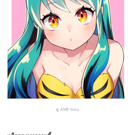
ดู AMP Story