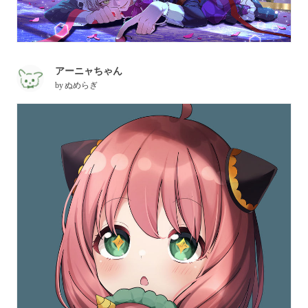
アーニャちゃん
by
ぬめらぎ