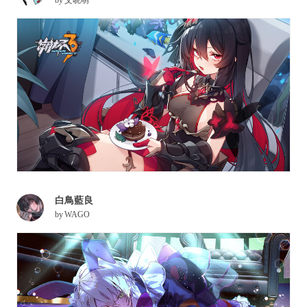
白鳥藍良
by
WAGO