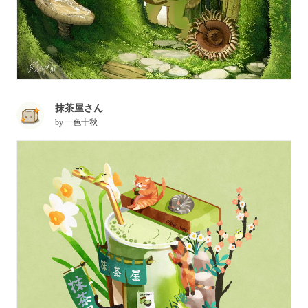
抹茶屋さん
by
一色十秋