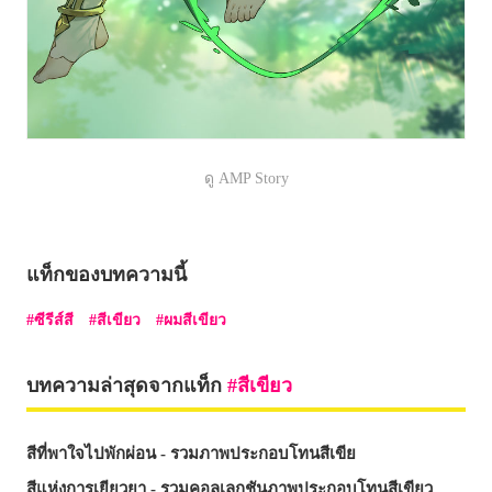
ดู AMP Story
แท็กของบทความนี้
ซีรีส์สี
สีเขียว
ผมสีเขียว
บทความล่าสุดจากแท็ก
สีเขียว
สีที่พาใจไปพักผ่อน - รวมภาพประกอบโทนสีเขีย
สีแห่งการเยียวยา - รวมคอลเลกชันภาพประกอบโทนสีเขียว