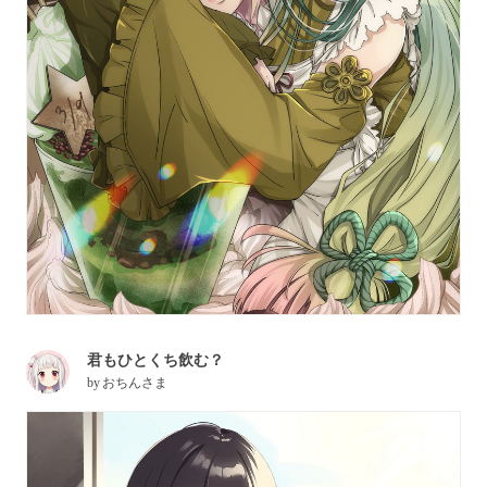
君もひとくち飲む？
by
おちんさま