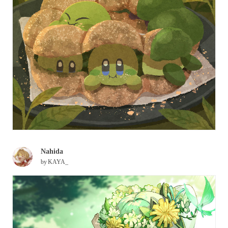
Nahida
by
KAYA_