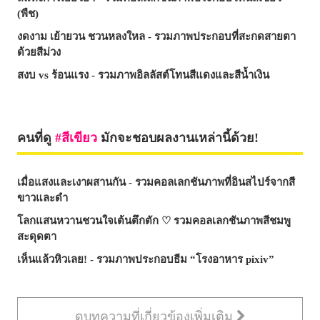
(พืช)
งดงาม เย้ายวน ชวนหลงใหล - รวมภาพประกอบที่สะกดสายตา
ด้วยสีม่วง
สงบ vs ร้อนแรง - รวมภาพอิลลัสต์โทนสีแดงและสีน้ำเงิน
คนที่ดู
สีเขียว
มักจะชอบผลงานเหล่านี้ด้วย!
เมื่อแสงและเงาผสานกัน - รวมคอลเลกชันภาพที่อินสไปร์จากสี
ขาวและดำ
โลกแสนหวานชวนใจเต้นตึกตัก ♡ รวมคอลเลกชันภาพสีชมพู
สะดุดตา
เห็นแล้วหิวเลย! - รวมภาพประกอบธีม “โรงอาหาร pixiv”
ดูบทความที่เกี่ยวข้องเพิ่มเติม