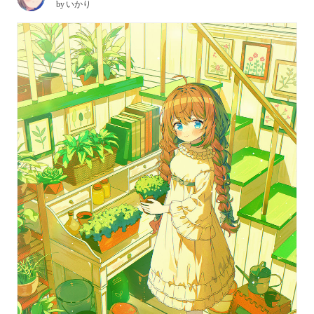
by
いかり