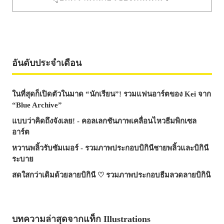
อันดับประจำเดือน
ในที่สุดก็เปิดตัวในมาด “นักเรียน”! รวมแฟนอาร์ตของ Kei จาก
“Blue Archive”
แบบว่าคิดถึงจังเลย! - คอลเลกชันภาพเคลื่อนไหวธีมพิกเซล
อาร์ต
หวานพลิ้วรับซัมเมอร์ - รวมภาพประกอบบิกินีชายพลิ้วและบิกินี
ระบาย
สดใสกว่าเดิมด้วยลายบิกินี ♡ รวมภาพประกอบธีมลวดลายบิกินิ
บทความล่าสุดจากแท็ก Illustrations