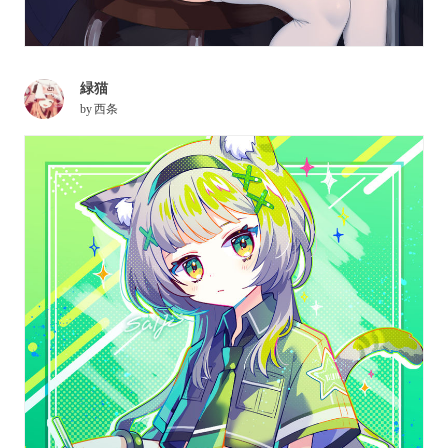
緑猫
by
西条