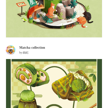
Matcha collection
by
由紀