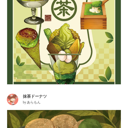
抹茶ドーナツ
by
あらもん