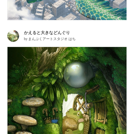
かえると大きなどんぐり
by
まんぷくアートスタジオ はち